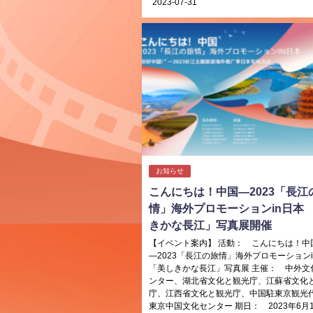
2023-07-31
お知らせ
こんにちは！中国―2023「長江
情」海外プロモーションin日本
きかな長江」写真展開催
【イベント案内】 活動： こんにちは！中
―2023「長江の旅情」海外プロモーション
「美しきかな長江」写真展 主催： 中外文
ンター、湖北省文化と観光庁、江蘇省文化
庁、江西省文化と観光庁、中国駐東京観光
東京中国文化センター 期日： 2023年6月