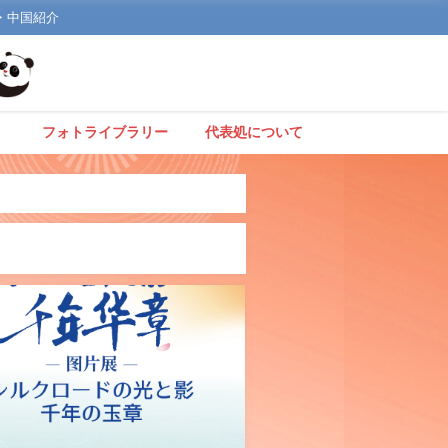
文化・中国紹介
】
フォトライブラリー
代表処について