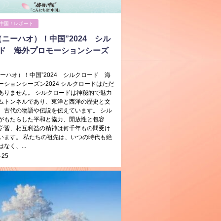
中国！レポート
（ニーハオ）！中国”2024 シル
ド 海外プロモーションシーズ
ニーハオ）！中国”2024 シルクロード 海
ーションシーズン2024 シルクロードはただ
ありません。 シルクロードは神秘的で魅力
ムトンネルであり、東洋と西洋の歴史と文
、古代の物語や伝説を伝えています。 シル
がもたらした平和と協力、開放性と包容
学習、相互利益の精神は何千年もの間受け
います。 私たちの祖先は、いつの時代も絶
なく、...
-25