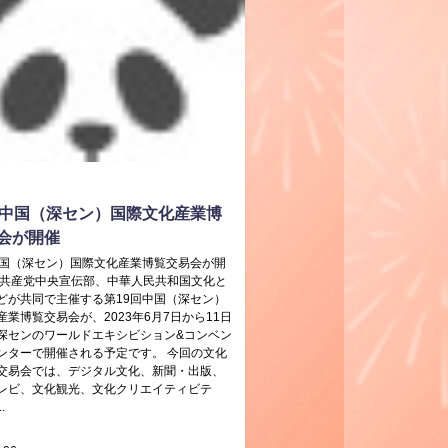
回中国（深セン）国際文化産業博
会が開催
中国（深セン）国際文化産業博覧交易会が開
共産党中央宣伝部、中華人民共和国文化と
どが共同で主催する第19回中国（深セン）
産業博覧交易会が、2023年6月7日から11日
深センのワールドエキシビション&コンベン
ンターで開催される予定です。 今回の文化
交易会では、デジタル文化、新聞・出版、
レビ、文化観光、文化クリエイティビテ
.