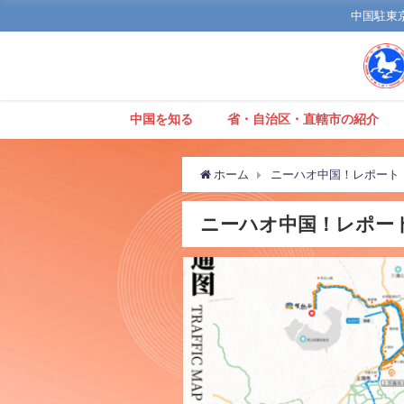
中国駐東京観
中国を知る
省・自治区・直轄市の紹介
ホーム
ニーハオ中国！レポート
ニーハオ中国！レポー