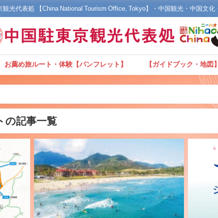
光代表処 【China National Tourism Office, Tokyo】・中国観光・中国
お薦め旅ルート・体験【パンフレット】
【ガイドブック・地図
トの記事一覧