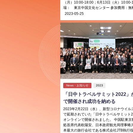
（月）10:00-18:00；6月13日（火）10:00-1
場： 東京中国文化センター 参加費用：無料 
2023-05-25
News・お知らせ
2023
「日中トラベルサミット2022」
で開催され成功を納める
2023年2月22日（水）、新型コロナウイル
で延期されていた「日中トラベルサミット20
オンラインで開催されました。 中国駐東京
処首席代表欧陽安、日本政府観光局理事蜷
本最大の旅行会社である株式会社JTB執行