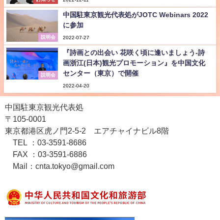
中国駐東京観光代表処がJOTC Webinars 2022
に参加
説明会
2022-07-27
『詩画との出会い 花咲く頃に逢いましょう-詩
画浙江(日本)観光プロモーション』を中国文化
センター（東京）で開催
説明会
2022-04-20
中国駐東京観光代表処
〒105-0001
東京都港区虎ノ門2-5-2 エアチャイナビル8階
TEL ：03-3591-8686
FAX ：03-3591-6886
Mail：cnta.tokyo@gmail.com