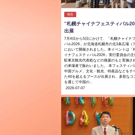
報告
“札幌チャイナフェスティバル202
出展
7月4日から5日にかけて、「札幌チャイナ
バル2026」が北海道札幌市の北3条広場（
において開催されました。本イベントは「
イナフェスティバル2026」実行委員会の主
駐東京観光代表処などの後援のもと実施さ
の来場者で賑わいました。 本フェスティバ
中国グルメ、文化・観光、特産品などをテ
た40を超えるブースが出展され、多彩なコ
を通じて中国の...
2026-07-07