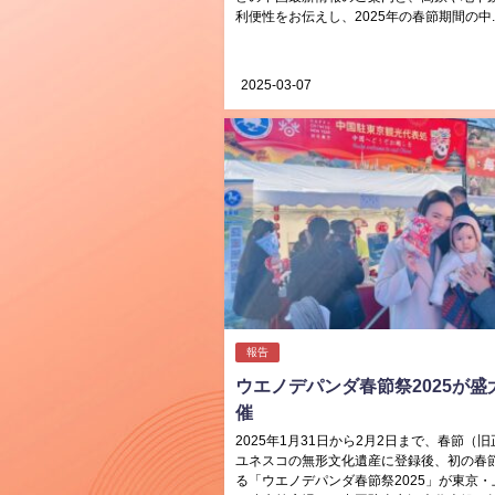
利便性をお伝えし、2025年の春節期間の中..
2025-03-07
報告
ウエノデパンダ春節祭2025が盛
催
2025年1月31日から2月2日まで、春節（
ユネスコの無形文化遺産に登録後、初の春
る「ウエノデパンダ春節祭2025」が東京・