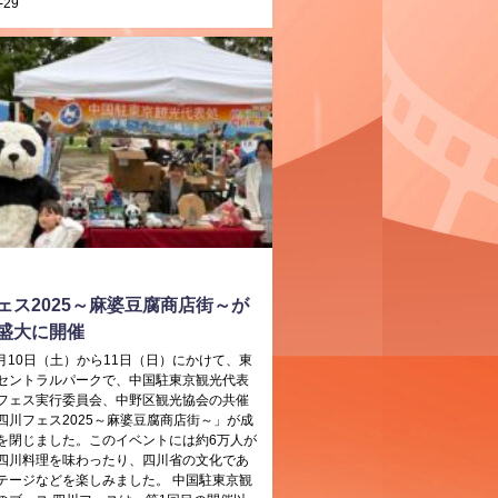
-29
ェス2025～麻婆豆腐商店街～が
盛大に開催
5月10日（土）から11日（日）にかけて、東
セントラルパークで、中国駐東京観光代表
フェス実行委員会、中野区観光協会の共催
四川フェス2025～麻婆豆腐商店街～」が成
を閉じました。このイベントには約6万人が
四川料理を味わったり、四川省の文化であ
テージなどを楽しみました。 中国駐東京観