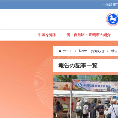
中国駐東京観
中国を知る
省・自治区・直轄市の紹介
ホーム
News・お知らせ
報告
報告の記事一覧