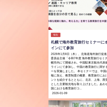
報告
札幌で海外教育旅行セミナーに
インにて参加
2026年1月8日（木）、北海道海外旅行促
委員会主催「令和7年度 海外教育旅行セミ
幌市内にて開催され、中国駐東京観光代表
ラインにて参加し、中国の教育旅行に関す
ーを実施しました。 本セミナーでは、中国
報に加え、教育制度の概要、教育旅行にお
ントを紹介するとともに、北京、上海、西
とした主要観光地を取り上げました。あわ
国における教育旅行コ...
2026-01-09