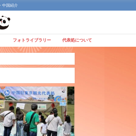
文化・中国紹介
】
フォトライブラリー
代表処について