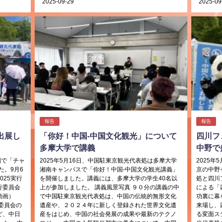
2025-09-29
2025-09
報告
報告
出展し
「你好！中国-中国文化観光」について
四川フ
多摩大学で講義
中野で
園で「チャ
2025年5月16日、中国駐東京観光代表処は多摩大学
2025年
た。9月6
湘南キャンパスで「你好！中国-中国文化観光講義」
京の中野
25実行
を開催しました。講義には、多摩大学の学生40名以
処と四川
行委員会
上が参加しました。 講義風景写真 ９０分の講義の中
による「
動画）
で中国駐東京観光代表処は、中国の伝統的無形文化
功裏に幕
委員会の
遺産や、２０２４年に新しく登録された世界文化遺
来場し、
ど、中日
産をはじめ、中国の社会発展の成果や最新のテクノ
る変面ス