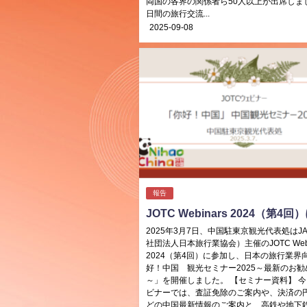
両国の各界の関係者ら50人以上が出席しま
日間の旅行交流...
2025-09-08
報告
JOTC Webinars 2024（第4
2025年3月7日、中国駐東京観光代表処はJA
社団法人日本旅行業協会）主催のJOTC Webi
2024（第4回）に参加し、日本の旅行業界
好！中国 観光セミナー2025～最新のお勧
～」を開催しました。 【セミナー資料】 
ビナーでは、査証免除のご案内や、決済の
どの中国最新情報のご案内と、高鉄や地下