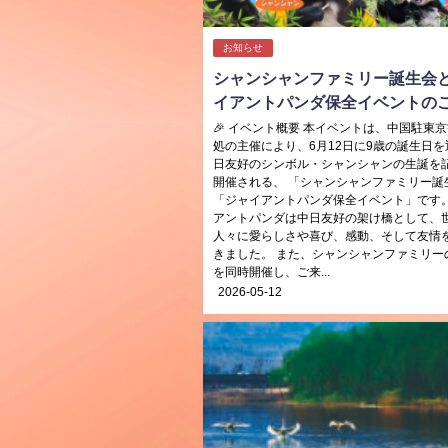
お知らせ
シャンシャンファミリー誕生会
イアントパンダ保全イベントの
🎉 イベント概要 本イベントは、中国駐東
処の主催により、6月12日に9歳の誕生日を
日友好のシンボル・シャンシャンの生誕を
開催される、 「シャンシャンファミリー誕
「ジャイアントパンダ保全イベント」です。
アントパンダは中日友好の架け橋として、
人々に愛らしさや喜び、感動、そして友情
きました。 また、シャンシャンファミリー
を同時開催し、ご来...
2026-05-12