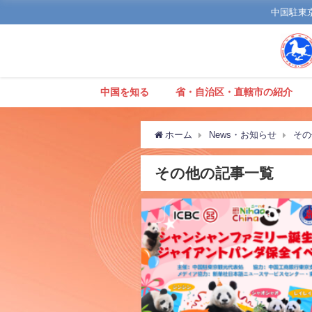
中国駐東京観
中国を知る
省・自治区・直轄市の紹介
ホーム
News・お知らせ
その
その他の記事一覧