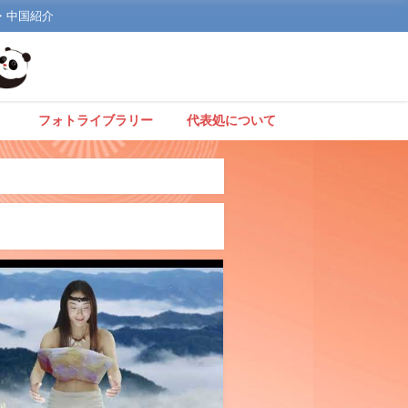
文化・中国紹介
】
フォトライブラリー
代表処について