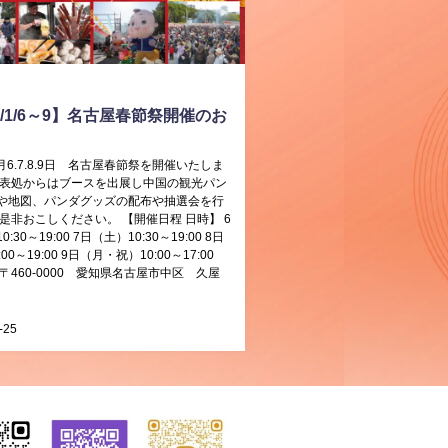
3/1/6～9】名古屋春節祭開催のお
1月6.7.8.9日 名古屋春節祭を開催いたしま
代表処からはブースを出展し中国の観光パン
や地図、パンダグッズの配布や抽選会を行
 是非おこしください。 【開催日程 日時】 6
:30～19:00 7日（土）10:30～19:00 8日
00～19:00 9日（月・祝）10:00～17:00
〒460-0000 愛知県名古屋市中区 久屋
-25