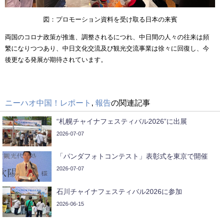
図：プロモーション資料を受け取る日本の来賓
両国のコロナ政策が推進、調整されるにつれ、中日間の人々の往来は頻
繁になりつつあり、中日文化交流及び観光交流事業は徐々に回復し、今
後更なる発展が期待されています。
ニーハオ中国！レポート
,
報告
の関連記事
“札幌チャイナフェスティバル2026”に出展
2026-07-07
「パンダフォトコンテスト」表彰式を東京で開催
2026-07-07
石川チャイナフェスティバル2026に参加
2026-06-15