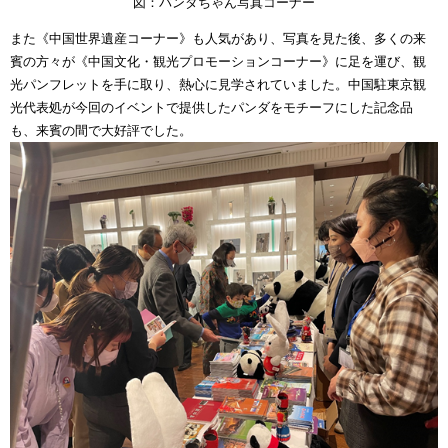
図：パンダちゃん写真コーナー
また《中国世界遺産コーナー》も人気があり、写真を見た後、多くの来
賓の方々が《中国文化・観光プロモーションコーナー》に足を運び、観
光パンフレットを手に取り、熱心に見学されていました。中国駐東京観
光代表処が今回のイベントで提供したパンダをモチーフにした記念品
も、来賓の間で大好評でした。