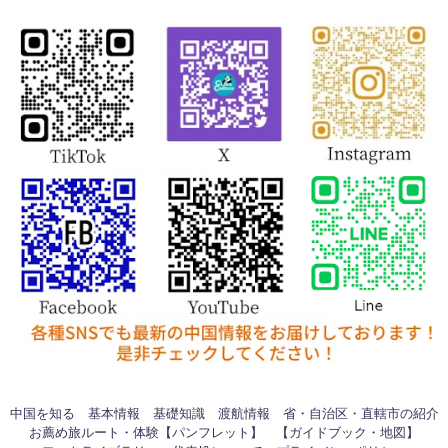
中国を知る
基本情報
基礎知識
渡航情報
省・自治区・直轄市の紹介
お薦め旅ルート・体験【パンフレット】
【ガイドブック・地図】