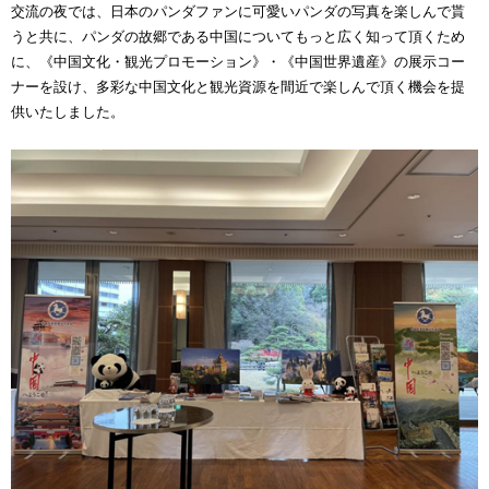
交流の夜では、日本のパンダファンに可愛いパンダの写真を楽しんで貰
うと共に、パンダの故郷である中国についてもっと広く知って頂くため
に、《中国文化・観光プロモーション》・《中国世界遺産》の展示コー
ナーを設け、多彩な中国文化と観光資源を間近で楽しんで頂く機会を提
供いたしました。