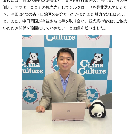
最後には、首席代表の欧陽安より、日本の旅行業界の皆様へ日ごろの感
謝と、アフターコロナの観光先としてシルクロードを是非選んでいただ
き、今回は4つの省・自治区の紹介だったがまだまだ魅力が沢山あるこ
と、また、中日両国が今後さらに手を取り合い、観光業の皆様にご協力
いただき関係を強固にしていきたい、と抱負を述べました。