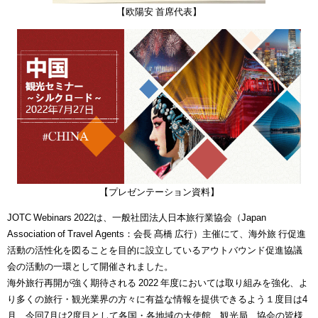
【欧陽安 首席代表】
【プレゼンテーション資料】
JOTC Webinars 2022は、一般社団法人日本旅行業協会（Japan
Association of Travel Agents：会長 髙橋 広行）主催にて、海外旅 行促進
活動の活性化を図ることを目的に設立しているアウトバウンド促進協議
会の活動の一環として開催されました。
海外旅行再開が強く期待される 2022 年度においては取り組みを強化、よ
り多くの旅行・観光業界の方々に有益な情報を提供できるよう１度目は4
月、今回7月は2度目として各国・各地域の大使館、観光局、協会の皆様