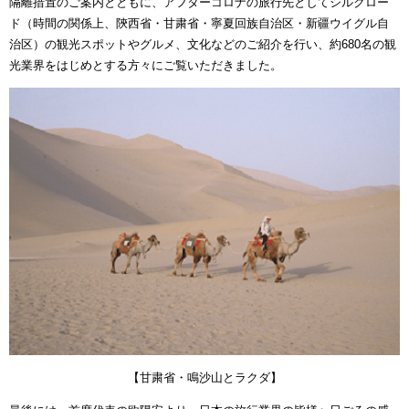
隔離措置のご案内とともに、アフターコロナの旅行先としてシルクロー
ド（時間の関係上、陝西省・甘粛省・寧夏回族自治区・新疆ウイグル自
治区）の観光スポットやグルメ、文化などのご紹介を行い、約680名の観
光業界をはじめとする方々にご覧いただきました。
【甘粛省・鳴沙山とラクダ】