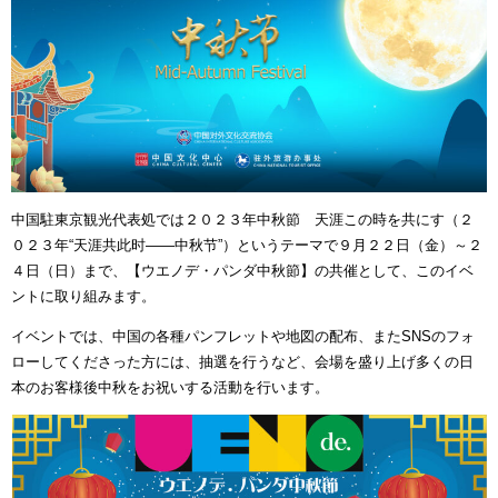
中国駐東京観光代表処では２０２３年中秋節 天涯この時を共にす（２
０２３年“天涯共此时——中秋节”）というテーマで９月２２日（金）～２
４日（日）まで、【ウエノデ・パンダ中秋節】の共催として、このイベ
ントに取り組みます。
イベントでは、中国の各種パンフレットや地図の配布、またSNSのフォ
ローしてくださった方には、抽選を行うなど、会場を盛り上げ多くの日
本のお客様後中秋をお祝いする活動を行います。