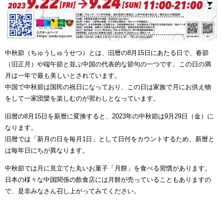
中秋節（ちゅうしゅうせつ）とは、旧暦の8月15日にあたる日で、春節
（旧正月）や端午節と並ぶ中国の代表的な節句の一つです。この日の満
月は一年で最も美しいとされています。
中国で中秋節は国民の祝日になっており、この日は家族で月にお供え物
をして一家団欒を楽しむのが習わしとなっています。
旧暦の8月15日を新暦に変換すると、2023年の中秋節は9月29日（金）に
なります。
旧暦では「新月の日を毎月1日」として日付をカウントするため、新暦と
は毎年日にちが異なります。
中秋節では月に見立てた丸いお菓子「月餅」を食べる習慣があります。
日本の様々な中国関係の飲食店には月餅が売っていることもありますの
で、是非みなさん召し上がってみてください。