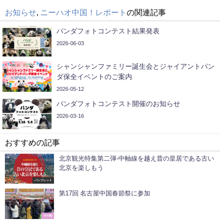
お知らせ
,
ニーハオ中国！レポート
の関連記事
パンダフォトコンテスト結果発表
2026-06-03
シャンシャンファミリー誕生会とジャイアントパン
ダ保全イベントのご案内
2026-05-12
パンダフォトコンテスト開催のお知らせ
2026-03-16
おすすめの記事
北京観光特集第二弾-中軸線を越え昔の皇居である古い
北京を楽しもう
パンフレット
第17回 名古屋中国春節祭に参加
その他