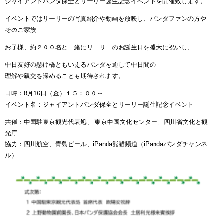
ジャイアントパンダ保全とリーリー誕生記念イベントを開催致します。
イベントではリーリーの写真紹介や動画を放映し、パンダファンの方や
そのご家族
お子様、約２００名と一緒にリーリーのお誕生日を盛大に祝いし、
中日友好の懸け橋ともいえるパンダを通して中日間の
理解や親交を深めることも期待されます。
日時：8月16日（金）１５：００～
イベント名：ジャイアントパンダ保全とリーリー誕生記念イベント
共催：中国駐東京観光代表処、 東京中国文化センター、四川省文化と観
光庁
協力：四川航空、青島ビール、
iPanda
熊猫频道（
iPanda
パンダチャンネ
ル）