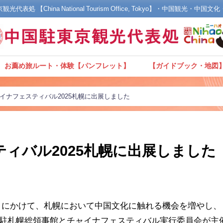
光代表処 【China National Tourism Office, Tokyo】・中国観光・中国
お薦め旅ルート・体験【パンフレット】
【ガイドブック・地図
イナフェスティバル2025札幌に出展しました
ィバル2025札幌に出展しました
日にかけて、札幌において中国文化に触れる機会を増やし、
駐札幌総領事館とチャイナフェスティバル実行委員会が主