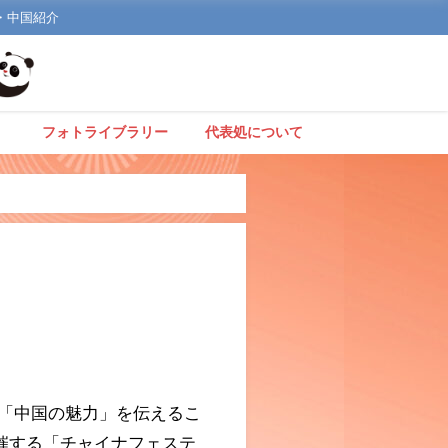
文化・中国紹介
】
フォトライブラリー
代表処について
「中国の魅力」を伝えるこ
催する「チャイナフェステ