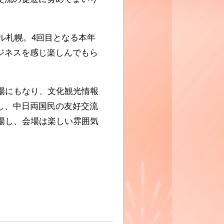
ル札幌。
4
回目となる本年
ジネスを感じ楽しんでもら
場にもなり、文化観光情報
し、中日両国民の友好交流
場し、会場は楽しい雰囲気