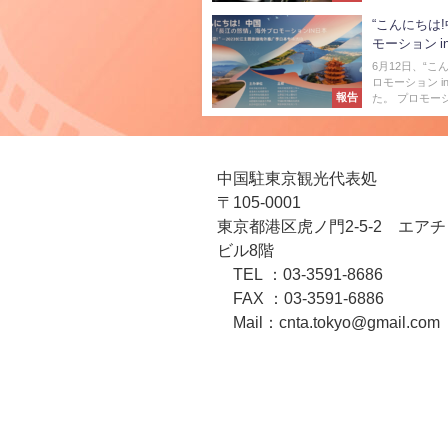
“こんにちは
モーション 
6月12日、“こ
ロモーション 
報告
た。 プロモーシ
中国駐東京観光代表処
〒105-0001
東京都港区虎ノ門2-5-2 エア
ビル8階
TEL ：03-3591-8686
FAX ：03-3591-6886
Mail：cnta.tokyo@gmail.com