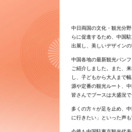
中日両国の文化・観光分野
らに促進するため、中国駐
出展し、美しいデザインの
中国各地の最新観光パンフ
ご紹介しました。また、来
し、子どもから大人まで幅
源や定番の観光ルート、中
皆さんでブースは大盛況で
多くの方々が足を止め、中
に行きたい」といった声も
今後も中国駐東京観光代表