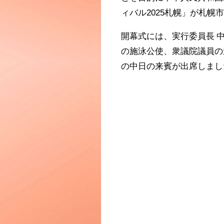
ィバル
2025
札幌」が札幌市
開幕式には、実行委員長 
の施泳公使、衆議院議員の
の中日の来賓が出席しまし