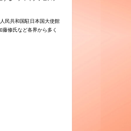
華人民共和国駐日本国大使館
加藤修氏など各界から多く