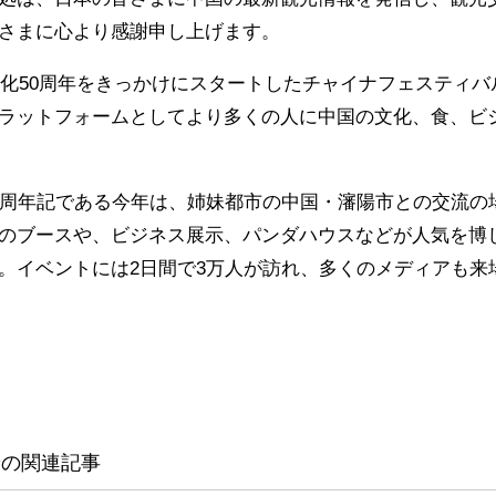
さまに心より感謝申し上げます。
化
50
周年をきっかけにスタートしたチャイナフェスティバ
ラットフォームとしてより多くの人に中国の文化、食、ビ
周年記である今年は、姉妹都市の中国・瀋陽市との交流の
のブースや、ビジネス展示、パンダハウスなどが人気を博
。イベントには
2
日間で3万人が訪れ、多くのメディアも来
せ
の関連記事