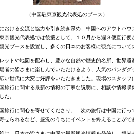
（中国駐東京観光代表処のブース）
における交流と協力を引き続き深め、中国へのアウトバウ
東京観光代表処では後援として、１０月から週３便直行便
観光ブースを設置し、多くの日本のお客様に観光について
レットや地図を配布し、豊かな自然や歴史的名所、世界遺
場者の皆さまに楽しんでいただけるよう、人気のパンダグ
広い世代に大変ご好評をいただきました。現場のスタッフ
国旅行に関する最新の情報の丁寧な説明に、相談や情報収
した。
国旅行に関心を寄せてくださり、「次の旅行は中国に行っ
寄せられるなど、盛況のうちにイベントを終えることがで
処は、日本の皆さまに中国の最新観光情報を発信し、観光