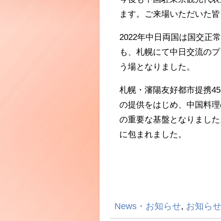
ます。ご来場いただいた皆
2022
年中日両国は国交正常
も、札幌にて中日交流のプ
う場となりました。
札幌・瀋陽友好都市提携
45
の提供をはじめ、中国料理
の重要な基盤となりました
に包まれました。
News・お知らせ
,
お知ら