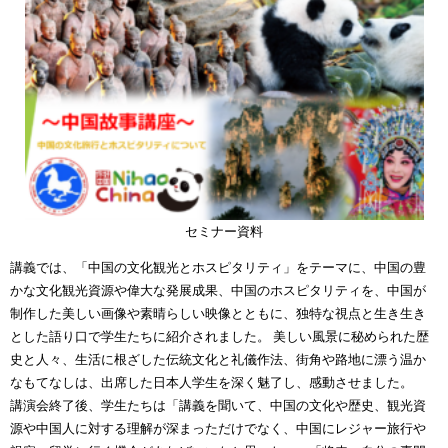
セミナー資料
講義では、「中国の文化観光とホスピタリティ」をテーマに、中国の豊
かな文化観光資源や偉大な発展成果、中国のホスピタリティを、中国が
制作した美しい画像や素晴らしい映像とともに、独特な視点と生き生き
とした語り口で学生たちに紹介されました。 美しい風景に秘められた歴
史と人々、生活に根ざした伝統文化と礼儀作法、街角や路地に漂う温か
なもてなしは、出席した日本人学生を深く魅了し、感動させました。
講演会終了後、学生たちは「講義を聞いて、中国の文化や歴史、観光資
源や中国人に対する理解が深まっただけでなく、中国にレジャー旅行や