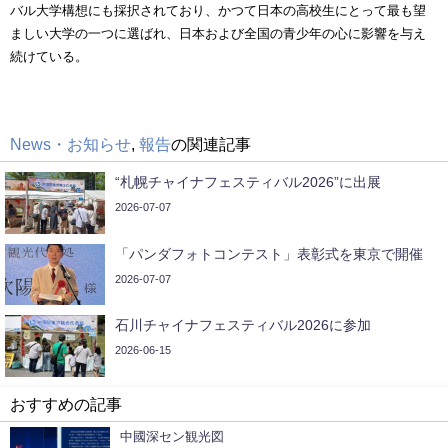
バル大学構想にも採択されており、かつて日本の高校生にとって最も望
ましい大学の一つに選ばれ、日本および全国の青少年の心に影響を与え
続けている。
News・お知らせ
,
報告
の関連記事
“札幌チャイナフェスティバル2026”に出展
2026-07-07
「パンダフォトコンテスト」表彰式を東京で開催
2026-07-07
石川チャイナフェスティバル2026に参加
2026-06-15
おすすめの記事
中國深セン観光図