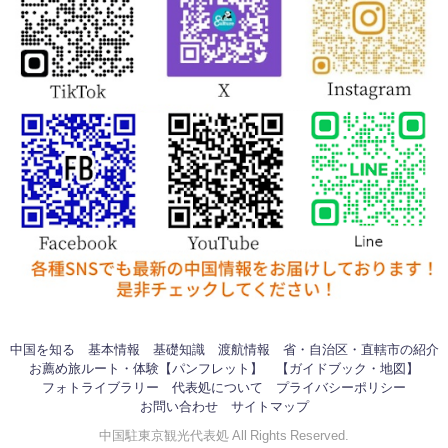
中国を知る
基本情報
基礎知識
渡航情報
省・自治区・直轄市の紹介
お薦め旅ルート・体験【パンフレット】
【ガイドブック・地図】
フォトライブラリー
代表処について
プライバシーポリシー
お問い合わせ
サイトマップ
中国駐東京観光代表処 All Rights Reserved.