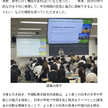
視察、留学に行く機会があればいいなと思った」、「将来、自分の専門
的な力を十分に発揮して、中日両国の交流と協力に貢献できるようにな
りたい」などの感想を述べていただきました。
講義の様子
今後も引き続き、中国駐東京観光代表処は、より多くの日本の大学や学
校との協力を強化し、日本の学校で中国文化と観光をテーマとした講演
会や活動を開催することで、より多くの日本の若者が中国の話を聞き、