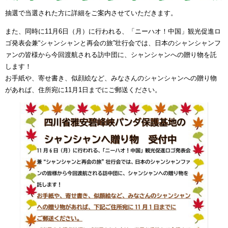
抽選で当選された方に詳細をご案内させていただきます。
また、同時に11月6日（月）に行われる、「ニーハオ！中国」観光促進ロ
ゴ発表会兼“シャンシャンと再会の旅”壮行会では、日本のシャンシャンフ
ァンの皆様から今回渡航される訪中団に、シャンシャンへの贈り物を託
します！
お手紙や、寄せ書き、似顔絵など、みなさんのシャンシャンへの贈り物
があれば、住所宛に11月1日までにご郵送ください。