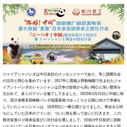
ジャイアントパンダは中日友好のメッセンジャーであり、常に国際社会
の注目と関心を集めています。2017年に恩賜上野動物園で生まれたジャ
イアントパンダのシャンシャンは日本の皆様から高い関心と深い愛情を
注がれて、多くのファンを魅了してきました。2023年2月21日に中国に帰
り、四川省雅安碧峰峡パンダ保護基地でゆっくりと公開に向けて準備を
していたシャンシャンは、10月8日に一般公開となりました。再会を心待
ちにしていた日本のファンが、ついに海を渡って会いに行きます。この
観光促進ロゴ発表会並びに壮行会を通しまして、日頃の中日友好に貢献
いただいている日本のパンダファンのみなさんに感謝をお伝えすると同