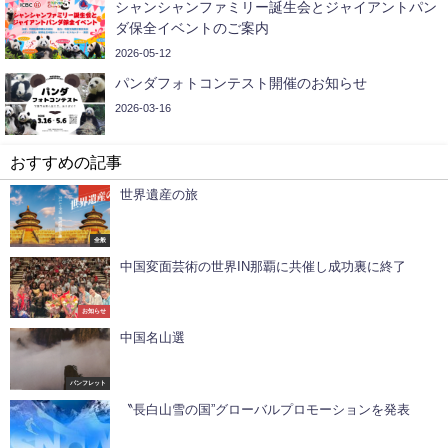
シャンシャンファミリー誕生会とジャイアントパン
ダ保全イベントのご案内
2026-05-12
パンダフォトコンテスト開催のお知らせ
2026-03-16
おすすめの記事
世界遺産の旅
全般
中国変面芸術の世界IN那覇に共催し成功裏に終了
お知らせ
中国名山選
パンフレット
〝長白山雪の国”グローバルプロモーションを発表