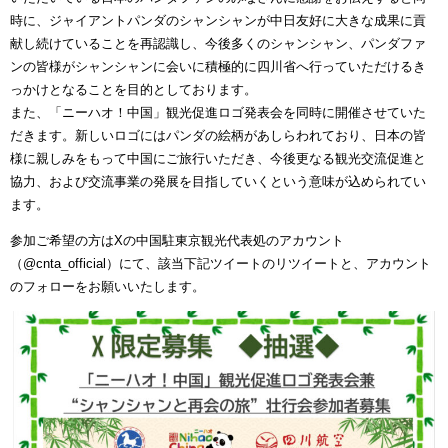
時に、ジャイアントパンダのシャンシャンが中日友好に大きな成果に貢
献し続けていることを再認識し、今後多くのシャンシャン、パンダファ
ンの皆様がシャンシャンに会いに積極的に四川省へ行っていただけるき
っかけとなることを目的としております。
また、「ニーハオ！中国」観光促進ロゴ発表会を同時に開催させていた
だきます。新しいロゴにはパンダの絵柄があしらわれており、日本の皆
様に親しみをもって中国にご旅行いただき、今後更なる観光交流促進と
協力、および交流事業の発展を目指していくという意味が込められてい
ます。
参加ご希望の方はXの中国駐東京観光代表処のアカウント
（
@cnta_official）
にて、該当下記ツイートのリツイートと、アカウント
のフォローをお願いいたします。