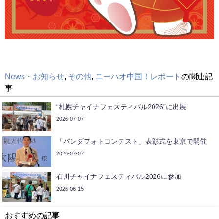
News・お知らせ
,
その他
,
ニーハオ中国！レポート
の関連記
事
“札幌チャイナフェスティバル2026”に出展
2026-07-07
「パンダフォトコンテスト」表彰式を東京で開催
2026-07-07
石川チャイナフェスティバル2026に参加
2026-06-15
おすすめの記事