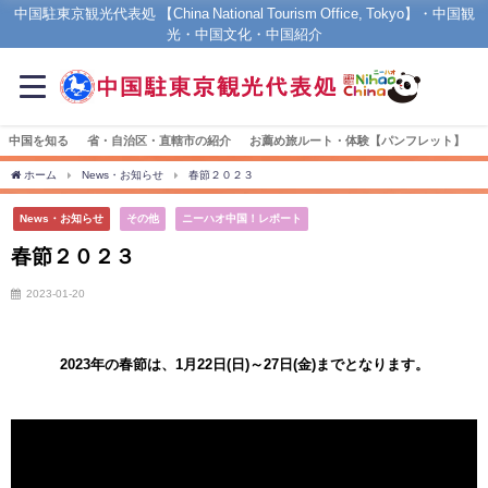
中国駐東京観光代表処 【China National Tourism Office, Tokyo】・中国観
光・中国文化・中国紹介
中国を知る
省・自治区・直轄市の紹介
お薦め旅ルート・体験【パンフレット】
ホーム
News・お知らせ
春節２０２３
News・お知らせ
その他
ニーハオ中国！レポート
春節２０２３
2023-01-20
2023年の春節は、1月22日(日)～27日(金)までとなります。