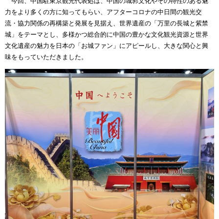
今回、中国駐東京観光代表処は、中国の城郭文化やその特性のある魅
力をより多くの方に知ってもらい、アフターコロナの中日間の観光交
流・協力関係の再構築と発展を見据え、世界遺産の「万里の長城と紫禁
城」をテーマとし、多様かつ総合的に中国の豊かな文化観光資源と世界
文化遺産の魅力を日本の「お城ファン」にアピールし、大きな関心と興
味をもっていただきました。