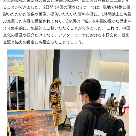
万里の長城と紫禁城の過去と現在の状況や、歴史背景を皆様にご紹介す
ることができました。 2日間で4回の現地セミナーでは、現地で特別に撮
影いただいた映像や画像、提供いただいた資料を基に、1時間以上にも及
ぶ充実した内容で構築されており、2か所の「城」を中国の豊かな歴史を
より集中的に、包括的にご覧いただくことができました。 これは、中国
文化の普及や紹介だけでなく、アフターコロナにおける中日文化・観光
交流と協力の促進にも役立ったことでしょう。