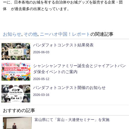
ーに、日本各地のお城を有する自治体やお城グッズを販売する企業・団
体 が過去最多の出展となっています。
お知らせ
,
その他
,
ニーハオ中国！レポート
の関連記事
パンダフォトコンテスト結果発表
2026-06-03
シャンシャンファミリー誕生会とジャイアントパン
ダ保全イベントのご案内
2026-05-12
パンダフォトコンテスト開催のお知らせ
2026-03-16
おすすめの記事
富山県にて「富山－大連便セミナー」を実施