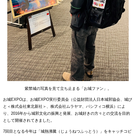
紫禁城の写真を見て立ち止まる「お城ファン」。
お城EXPOは、お城EXPO実行委員会（公益財団法人日本城郭協会、城び
と＜株式会社東北新社＞、株式会社ムラヤマ、パシフィコ横浜）によ
り、2016年から城郭文化の振興と発展、お城好きの方々との交流を目的
として開催されてきました。
7回目となる今年は「城熱沸騰（じょうねつふっとう）」をキャッチコピ