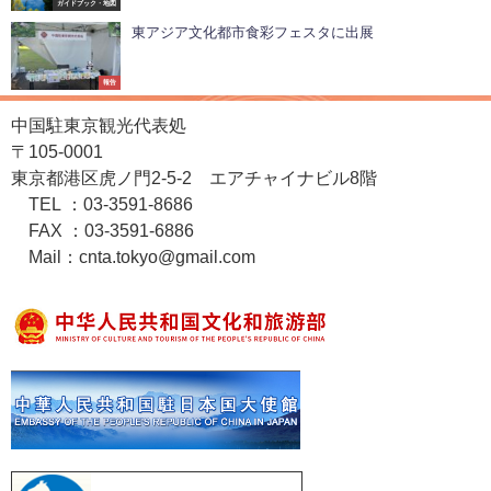
ガイドブック・地図
東アジア文化都市食彩フェスタに出展
報告
中国駐東京観光代表処
〒105-0001
東京都港区虎ノ門2-5-2 エアチャイナビル8階
TEL ：03-3591-8686
FAX ：03-3591-6886
Mail：cnta.tokyo@gmail.com