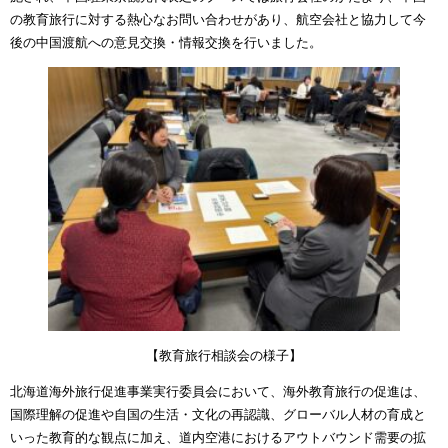
の教育旅行に対する熱心なお問い合わせがあり、航空会社と協力して今
後の中国渡航への意見交換・情報交換を行いました。
【教育旅行相談会の様子】
北海道海外旅行促進事業実行委員会において、海外教育旅行の促進は、
国際理解の促進や自国の生活・文化の再認識、グローバル人材の育成と
いった教育的な観点に加え、道内空港におけるアウトバウンド需要の拡