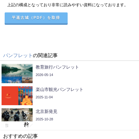
上記の構成となっており非常に読みやすい資料になっております。
平遥古城（PDF）を取得
パンフレット
の関連記事
教育旅行パンフレット
2026-05-14
楽山市観光パンフレット
2025-11-04
北京新発見
2025-10-28
おすすめの記事