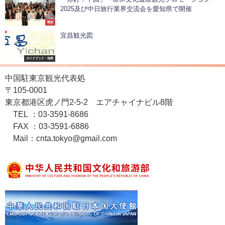
2025及び中日旅行業界交流会を愛知県で開催
報告
宜昌観光図
ガイドブック・地図
中国駐東京観光代表処
〒105-0001
東京都港区虎ノ門2-5-2 エアチャイナビル8階
TEL ：03-3591-8686
FAX ：03-3591-6886
Mail：cnta.tokyo@gmail.com