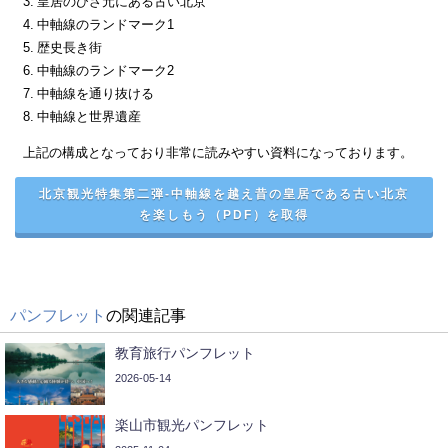
3. 皇居のひざ元にある古い北京
4. 中軸線のランドマーク1
5. 歴史長き街
6. 中軸線のランドマーク2
7. 中軸線を通り抜ける
8. 中軸線と世界遺産
上記の構成となっており非常に読みやすい資料になっております。
北京観光特集第二弾-中軸線を越え昔の皇居である古い北京
を楽しもう（PDF）を取得
パンフレット
の関連記事
教育旅行パンフレット
2026-05-14
楽山市観光パンフレット