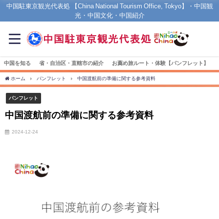
中国駐東京観光代表処 【China National Tourism Office, Tokyo】・中国観
光・中国文化・中国紹介
中国を知る
省・自治区・直轄市の紹介
お薦め旅ルート・体験【パンフレット】
ホーム
パンフレット
中国渡航前の準備に関する参考資料
パンフレット
中国渡航前の準備に関する参考資料
2024-12-24