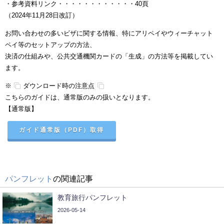
・参考資料リンク・・・・・・・・・・・・40頁
（2024年11月28日改訂）
お問い合わせの多いビザに関する情報、特にアリペイやウィーチャット
ペイ等のセットアップの方法、
決済の仕組みや、公共交通機関カードの「生成」の方法等を掲載してい
ます。
※
ダウンロード時の注意点
こちらのガイドは、通常版のみの扱いとなります。
【通常版】
ガイド通常版（PDF）取得
パンフレット
の関連記事
教育旅行パンフレット
2026-05-14