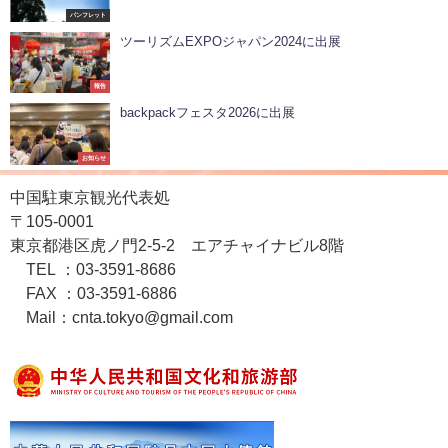
パンフレット
ツーリズムEXPOジャパン2024に出展
報告
backpackフェスタ2026に出展
お知らせ
中国駐東京観光代表処
〒105-0001
東京都港区虎ノ門2-5-2 エアチャイナビル8階
TEL ：03-3591-8686
FAX ：03-3591-6886
Mail：cnta.tokyo@gmail.com