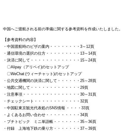
中国へご渡航される前の準備に関する参考資料を作成いたしました。
【参考資料の内容】
・中国渡航時のビザの案内・・・・・・・・3～12頁
・通信環境の選択の仕方・・・・・・・・・13～14頁
・決済に関して・・・・・・・・・・・・・15～24頁
〇Alipay（アリペイ)のセットアップ
〇WeChat (ウィーチャット)のセットアップ
・公共交通機関の決済に関して・・・・・・25～28頁
・地図に関して・・・・・・・・・・・・・29頁
・注意事項・・・・・・・・・・・・・・・30～31頁
・チェックシート・・・・・・・・・・・・32頁
・中国駐東京観光代表処のSNS情報 ・・・・33頁
・よくあるお問い合わせ・・・・・・・・・34頁
・プチトピック ミニ単語帳・・・・・・・35～36頁
・付録 上海地下鉄の乗り方・・・・・・・37～39頁