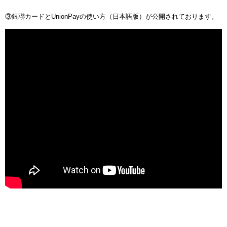
③銀聯カードとUnionPayの使い方（日本語版）が公開されております。