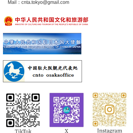
Mail：cnta.tokyo@gmail.com