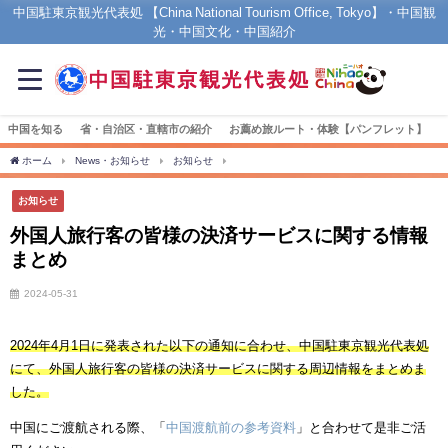
中国駐東京観光代表処 【China National Tourism Office, Tokyo】・中国観
光・中国文化・中国紹介
中国を知る
省・自治区・直轄市の紹介
お薦め旅ルート・体験【パンフレット】
ホーム
News・お知らせ
お知らせ
外国人旅行客の皆様の決済サービスに関する情
お知らせ
外国人旅行客の皆様の決済サービスに関する情報
まとめ
2024-05-31
2024年4月1日に発表された以下の通知に合わせ、中国駐東京観光代表処
にて、外国人旅行客の皆様の決済サービスに関する周辺情報をまとめま
した。
中国にご渡航される際、「
中国渡航前の参考資料
」と合わせて是非ご活