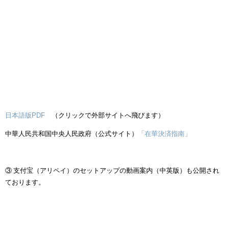
日本語版PDF
（クリックで外部サイトへ飛びます）
中華人民共和国中央人民政府（公式サイト）
「在華決済指南」
③ 支付宝（アリペイ）のセットアップの動画案内（中英版）も公開され
ております。
動
画
プ