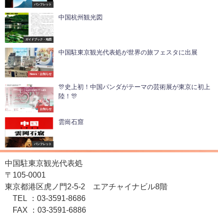
パンフレット
中国杭州観光図
ガイドブック・地図
中国駐東京観光代表処が世界の旅フェスタに出展
News・お知らせ
🎊史上初！中国パンダがテーマの芸術展が東京に初上
陸！🎊
お知らせ
雲崗石窟
パンフレット
中国駐東京観光代表処
〒105-0001
東京都港区虎ノ門2-5-2 エアチャイナビル8階
TEL ：03-3591-8686
FAX ：03-3591-6886