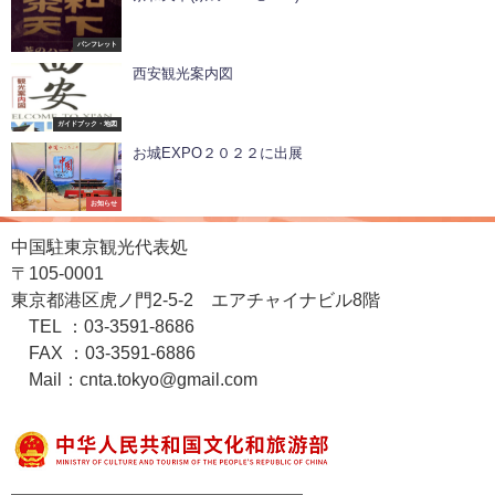
パンフレット
西安観光案内図
ガイドブック・地図
お城EXPO２０２２に出展
お知らせ
中国駐東京観光代表処
〒105-0001
東京都港区虎ノ門2-5-2 エアチャイナビル8階
TEL ：03-3591-8686
FAX ：03-3591-6886
Mail：cnta.tokyo@gmail.com