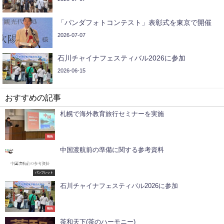
「パンダフォトコンテスト」表彰式を東京で開催
2026-07-07
石川チャイナフェスティバル2026に参加
2026-06-15
おすすめの記事
札幌で海外教育旅行セミナーを実施
報告
中国渡航前の準備に関する参考資料
パンフレット
石川チャイナフェスティバル2026に参加
報告
茶和天下(茶のハーモニー)