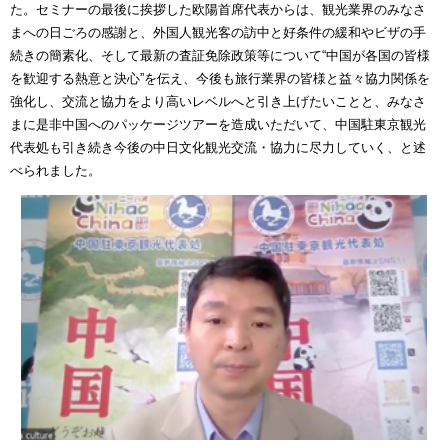
た。セミナーの最後に挨拶した欧陽首席代表からは、観光業界のみなさ
まへの日ごろの感謝と、外国人観光客の訪中と好条件の緩和やビザの手
続きの簡素化、そして最新の査証免除政策等について“中国が各国の皆様
を歓迎する熱意と決心”を伝え、今後も旅行業界の皆様と益々協力関係を
強化し、交流と協力をより高いレベルへと引き上げたいことと、みなさ
まに是非中国へのパッケージツアーを造成いただいて、中国駐東京観光
代表処も引き続き今後の中日文化観光交流・協力に尽力していく、と述
べられました。