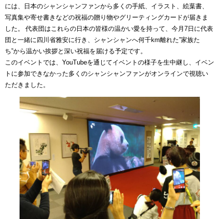
には、日本のシャンシャンファンから多くの手紙、イラスト、絵葉書、
写真集や寄せ書きなどの祝福の贈り物やグリーティングカードが届きま
した。 代表団はこれらの日本の皆様の温かい愛を持って、今月7日に代表
団と一緒に四川省雅安に行き、シャンシャンへ何千km離れた”家族た
ち”から温かい挨拶と深い祝福を届ける予定です。
このイベントでは、YouTubeを通じてイベントの様子を生中継し、イベン
トに参加できなかった多くのシャンシャンファンがオンラインで視聴い
ただきました。