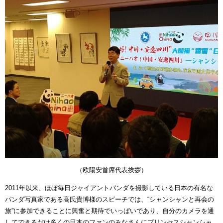
（欧陽安首席代表挨拶）
2011年以来、ほぼ毎日ジャイアントパンダを撮影している日本の有名な
パンダ写真家である高氏貴博様のスピーチでは、“シャンシャンと再会の
旅”に参加できることに興奮と期待でいっぱいであり、自分のカメラを通
してできるだけ多くの日本のファンのみなさんにプリンセスシャンシャ