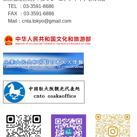
TEL ：03-3591-8686
FAX ：03-3591-6886
Mail：cnta.tokyo@gmail.com