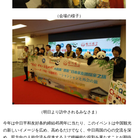
（会場の様子）
（明日より訪中されるみなさま）
今年は中日平和友好条約締結45周年に当たり、このイベントは中国観光
の新しいイメージを広め、高めるだけでなく、中日両国の心の交流を深
め、双方向の人的交流を促進する上で積極的な役割を果たすことが期待