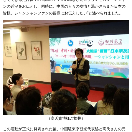
ンの近況をお伝えし、同時に、中国の人々の友情と温かさもまた日本の
皆様、シャンシャンファンの皆様にお伝えしたい”と述べられました。
（高氏貴博様ご挨拶）
この活動が正式に発表された後、中国駐東京観光代表処と高氏さんの元