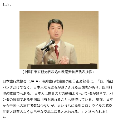
した。
(中国駐東京観光代表処の欧陽安首席代表挨拶）
日本旅行業協会（JATA）海外旅行推進部の稲田正彦部長は、「四川省は
パンダだけでなく、日本人なら誰もが魅了される三国志があり、四川料
理の故郷でもある。 日本人は世界のどの動物よりもパンダが好きで、パ
ンダの故郷である中国四川省を訪れることも熱望している。 現在、日本
から中国への旅行者数は少ないが、近いうちに新型コロナウイルス感染
症拡大以前のような活発な交流に戻ると思われる。」と述べられまし
た。