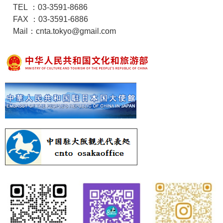
TEL ：03-3591-8686
FAX ：03-3591-6886
Mail：cnta.tokyo@gmail.com