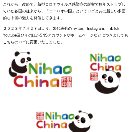
これから、改めて、新型コロナウイルス感染症の影響で数年ストップし
ていた各国の往来から、「ニーハオ中国」というロゴと共に新しい多面
的な中国の魅力を発信してきます。
２０２３年７月２７日より、幣代表処の
Twitter
、
Instagram
、
TikTok
、
Youtube
及びそのほか
SNS
アカウントやホームページなどにつきましても
こちらのロゴに変更いたしました。