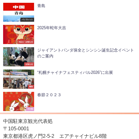
青島
パンフレット
2025年蛇年大吉
News・お知らせ
ジャイアントパンダ保全とシンシン誕生記念イベント
のご案内
お知らせ
“札幌チャイナフェスティバル2026”に出展
報告
春節２０２３
その他
中国駐東京観光代表処
〒105-0001
東京都港区虎ノ門2-5-2 エアチャイナビル8階