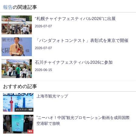
報告
の関連記事
“札幌チャイナフェスティバル2026”に出展
2026-07-07
「パンダフォトコンテスト」表彰式を東京で開催
2026-07-07
石川チャイナフェスティバル2026に参加
2026-06-15
おすすめの記事
上海市観光マップ
ガイドブック・地図
”ニーハオ！中国”観光プロモーション動画を成田国際
空港駅で放映
報告