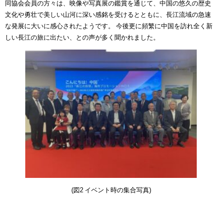
同協会会員の方々は、映像や写真展の鑑賞を通じて、中国の悠久の歴史
文化や勇壮で美しい山河に深い感銘を受けるとともに、長江流域の急速
な発展に大いに感心されたようです。 今後更に頻繁に中国を訪れ全く新
しい長江の旅に出たい、との声が多く聞かれました。
(図2 イベント時の集合写真)