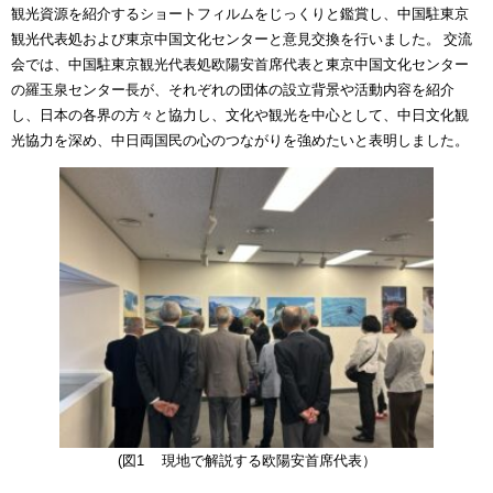
観光資源を紹介するショートフィルムをじっくりと鑑賞し、中国駐東京
観光代表処および東京中国文化センターと意見交換を行いました。 交流
会では、中国駐東京観光代表処欧陽安首席代表と東京中国文化センター
の羅玉泉センター長が、それぞれの団体の設立背景や活動内容を紹介
し、日本の各界の方々と協力し、文化や観光を中心として、中日文化観
光協力を深め、中日両国民の心のつながりを強めたいと表明しました。
(図1 現地で解説する欧陽安首席代表）