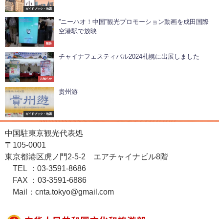
ガイドブック・地図
”ニーハオ！中国”観光プロモーション動画を成田国際
空港駅で放映
報告
チャイナフェスティバル2024札幌に出展しました
お知らせ
贵州游
ガイドブック・地図
中国駐東京観光代表処
〒105-0001
東京都港区虎ノ門2-5-2 エアチャイナビル8階
TEL ：03-3591-8686
FAX ：03-3591-6886
Mail：cnta.tokyo@gmail.com