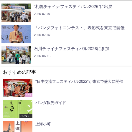
“札幌チャイナフェスティバル2026”に出展
2026-07-07
「パンダフォトコンテスト」表彰式を東京で開催
2026-07-07
石川チャイナフェスティバル2026に参加
2026-06-15
おすすめの記事
"日中交流フェスティバル2022"が東京で盛大に開催
その他
パンダ観光ガイド
パンフレット
上海小町