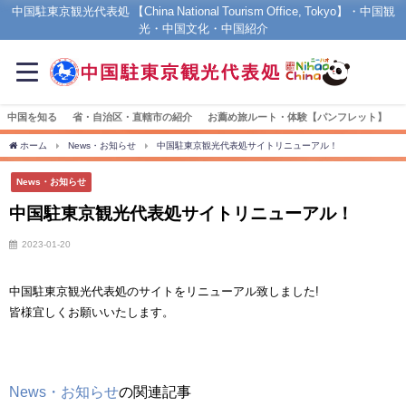
中国駐東京観光代表処 【China National Tourism Office, Tokyo】・中国観
光・中国文化・中国紹介
中国を知る
省・自治区・直轄市の紹介
お薦め旅ルート・体験【パンフレット】
ホーム
News・お知らせ
中国駐東京観光代表処サイトリニューアル！
News・お知らせ
中国駐東京観光代表処サイトリニューアル！
2023-01-20
中国駐東京観光代表処のサイトをリニューアル致しました!
皆様宜しくお願いいたします。
News・お知らせ
の関連記事