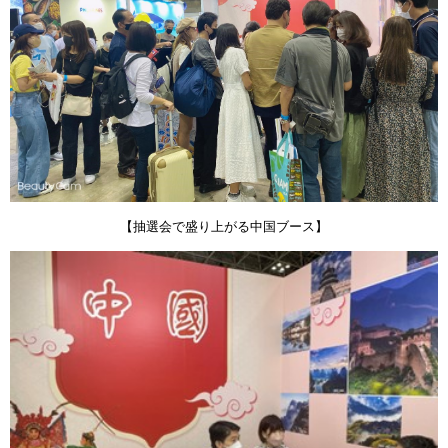
【抽選会で盛り上がる中国ブース】