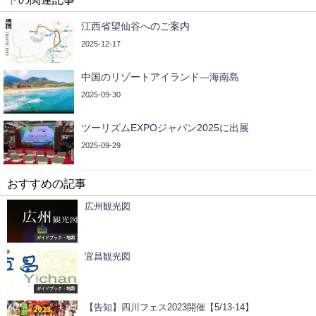
江西省望仙谷へのご案内
2025-12-17
中国のリゾートアイランド—海南島
2025-09-30
ツーリズムEXPOジャパン2025に出展
2025-09-29
おすすめの記事
広州観光図
ガイドブック・地図
宜昌観光図
ガイドブック・地図
【告知】四川フェス2023開催【5/13-14】