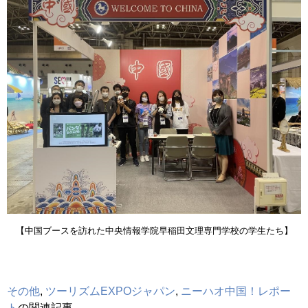
【中国ブースを訪れた中央情報学院早稲田文理専門学校の学生たち】
その他
,
ツーリズムEXPOジャパン
,
ニーハオ中国！レポー
ト
の関連記事