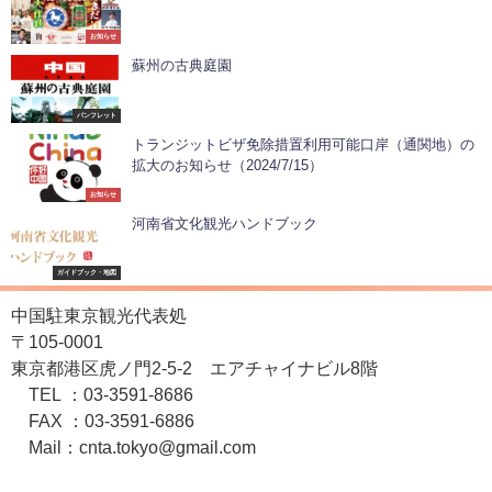
お知らせ
蘇州の古典庭園
パンフレット
トランジットビザ免除措置利用可能口岸（通関地）の
拡大のお知らせ（2024/7/15）
お知らせ
河南省文化観光ハンドブック
ガイドブック・地図
中国駐東京観光代表処
〒105-0001
東京都港区虎ノ門2-5-2 エアチャイナビル8階
TEL ：03-3591-8686
FAX ：03-3591-6886
Mail：cnta.tokyo@gmail.com