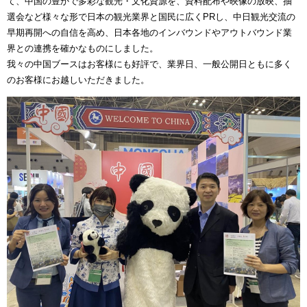
て、中国の豊かで多彩な観光・文化資源を、資料配布や映像の放映、抽
選会など様々な形で日本の観光業界と国民に広くPRし、中日観光交流の
早期再開への自信を高め、日本各地のインバウンドやアウトバウンド業
界との連携を確かなものにしました。
我々の中国ブースはお客様にも好評で、業界日、一般公開日ともに多く
のお客様にお越しいただきました。