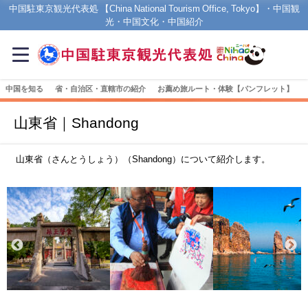
中国駐東京観光代表処 【China National Tourism Office, Tokyo】・中国観
光・中国文化・中国紹介
中国を知る
省・自治区・直轄市の紹介
お薦め旅ルート・体験【パンフレット】
山東省｜Shandong
山東省（さんとうしょう）（Shandong）について紹介します。