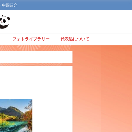
文化・中国紹介
】
フォトライブラリー
代表処について