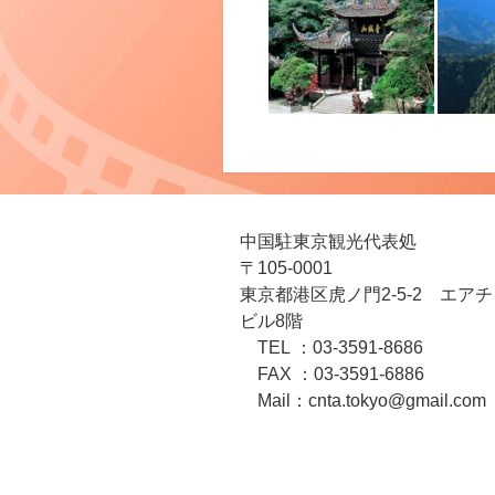
中国駐東京観光代表処
〒105-0001
東京都港区虎ノ門2-5-2 エア
ビル8階
TEL ：03-3591-8686
FAX ：03-3591-6886
Mail：cnta.tokyo@gmail.com