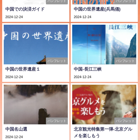
パンフレット
パンフレット
中国での決済ガイド
中国の世界遺産(兵馬俑)
2024-12-24
2024-12-24
パンフレット
パンフレット
中国の世界遺産１
中国-長江三峡
2024-12-24
2024-12-24
パンフレット
パンフレット
中国名山選
北京観光特集第一弾-北京グル
メを楽しもう
2024-12-24