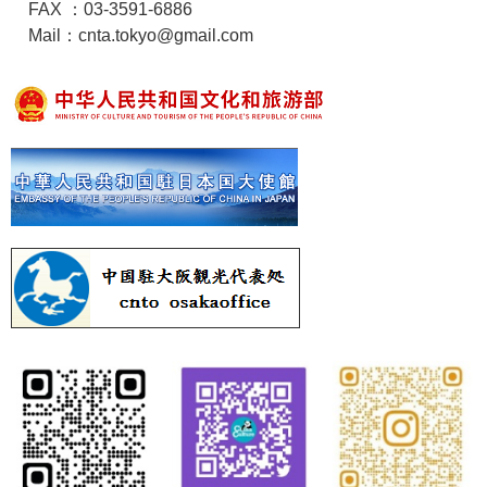
FAX ：03-3591-6886
Mail：cnta.tokyo@gmail.com