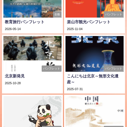
全般
パンフレット
教育旅行パンフレット
楽山市観光パンフレット
2026-05-14
2025-11-04
パンフレット
パンフレット
北京新発見
こんにちは北京～無形文化遺
産～
2025-10-28
2025-07-31