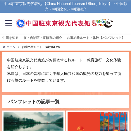
中国駐東京観光代表処 【China National Tourism Office, Tokyo】・中国観
光・中国文化・中国紹介
中国を知る
省・自治区・直轄市の紹介
お薦め旅ルート・体験【パンフレット】
ホーム
お薦め旅ルート・体験(NEW)
中国駐東京観光代表処がお薦めする旅ルート・教育旅行・文化体験
を紹介します。
私達は、日本の皆様に広く中華人民共和国の観光の魅力を知って頂
ける旅のルートを提案しています。
パンフレットの記事一覧