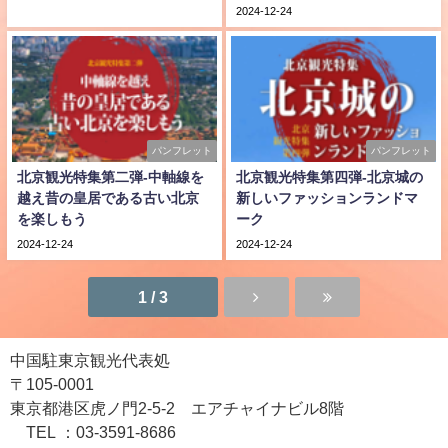
2024-12-24
パンフレット
パンフレット
北京観光特集第二弾-中軸線を
北京観光特集第四弾-北京城の
越え昔の皇居である古い北京
新しいファッションランドマ
を楽しもう
ーク
2024-12-24
2024-12-24
1 / 3
中国駐東京観光代表処
〒105-0001
東京都港区虎ノ門2-5-2 エアチャイナビル8階
TEL ：03-3591-8686