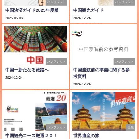
パンフレット
パンフレット
中国決済ガイド2025年度版
中国観光ガイド
2025-05-08
2024-12-24
パンフレット
パンフレット
中国ー新たなる旅路へ
中国渡航前の準備に関する参
考資料
2024-12-24
2024-12-24
パンフレット
全般
中国観光コース厳選２０！
世界遺産の旅