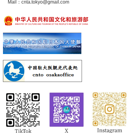
Mail：cnta.tokyo@gmail.com