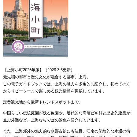
【上海小町2025年版】（2026.3.6更新）
最先端の都市と歴史文化が融合する都市、上海。
この電子ガイドブックでは、上海の魅力を多角的に紹介し、初めての方
からリピーターまで楽しめる観光情報を掲載しています。
定番観光地から最新トレンドスポットまで。
中国らしい伝統庭園が残る
豫園
や、近代的な高層ビル群と歴史的建築が
並ぶ
外灘
など、上海ならではの景色を紹介しています。
また、上海郊外の魅力的な水郷古鎮にも注目。江南の伝統的な水辺の街