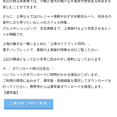
並みが残る
朱家角
では、小橋と運河が織りなす風景や歴史ある街歩きを
楽しむことができます。
さらに、上海ならではのレジャー体験やおすすめ観光ルート、街歩きの
途中に立ち寄りたいおしゃれカフェも特集。
グルメやショッピング、文化体験まで、上海旅行をより充実させるヒン
トが満載です。
上海の魅力を一冊にまとめた「上海ガイドブック2025」。
電子パンフレットで、最新の上海旅行情報をぜひご覧ください。
上記の構成となっており非常に読みやすい資料になっております。
※
ダウンロード時の注意点
パンフレットのダウンロードに時間がかかる場合がございます。
ご利用の環境にあわせて、通常版・高精細版を選択してダウンロードを
行ってください。携帯等からは通常版ダウンロードを推奨します。
【通常版】
上海小町（PDF）取得