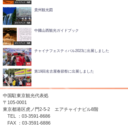
ガイドブック・地図
貴州観光図
ガイドブック・地図
中國山西観光ガイドブック
ガイドブック・地図
チャイナフェスティバル2023に出展しました
報告
第19回名古屋春節祭に出展しました
報告
中国駐東京観光代表処
〒105-0001
東京都港区虎ノ門2-5-2 エアチャイナビル8階
TEL ：03-3591-8686
FAX ：03-3591-6886