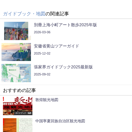
ガイドブック・地図
の関連記事
別冊上海小町アート散歩2025年版
2026-03-06
安徽省黄山ツアーガイド
2025-12-02
張家界ガイドブック2025最新版
2025-09-02
おすすめの記事
敦煌観光地図
ガイドブック・地図
中国寧夏回族自治区観光地図