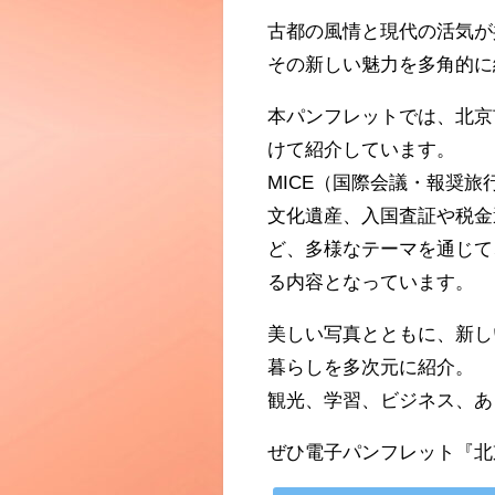
古都の風情と現代の活気が
その新しい魅力を多角的に
本パンフレットでは、北京
けて紹介しています。
MICE（国際会議・報奨
文化遺産、入国査証や税金
ど、多様なテーマを通じて
る内容となっています。
美しい写真とともに、新し
暮らしを多次元に紹介。
観光、学習、ビジネス、あ
ぜひ電子パンフレット『北