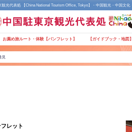
光代表処 【China National Tourism Office, Tokyo】・中国観光・中国
お薦め旅ルート・体験【パンフレット】
【ガイドブック・地図
発見
ンフレット