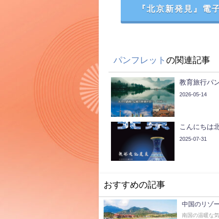
『北京新発見』電子
パンフレット
の関連記事
教育旅行パ
2026-05-14
こんにちは
2025-07-31
おすすめの記事
中国のリゾ
南国の温暖な