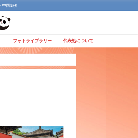
文化・中国紹介
】
フォトライブラリー
代表処について