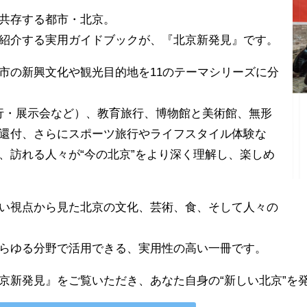
共存する都市・北京。
紹介する実用ガイドブックが、『北京新発見』です。
市の新興文化や観光目的地を11のテーマシリーズに分
旅行・展示会など）、教育旅行、博物館と美術館、無形
還付、さらにスポーツ旅行やライフスタイル体験な
、訪れる人々が“今の北京”をより深く理解し、楽しめ
い視点から見た北京の文化、芸術、食、そして人々の
らゆる分野で活用できる、実用性の高い一冊です。
京新発見』をご覧いただき、あなた自身の“新しい北京”を