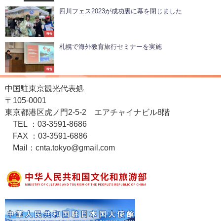
四川フェス2023が成功裏に幕を閉じました
報告
札幌で海外教育旅行セミナーを実施
報告
中国駐東京観光代表処
〒105-0001
東京都港区虎ノ門2-5-2 エアチャイナビル8階
TEL ：03-3591-8686
FAX ：03-3591-6886
Mail：cnta.tokyo@gmail.com