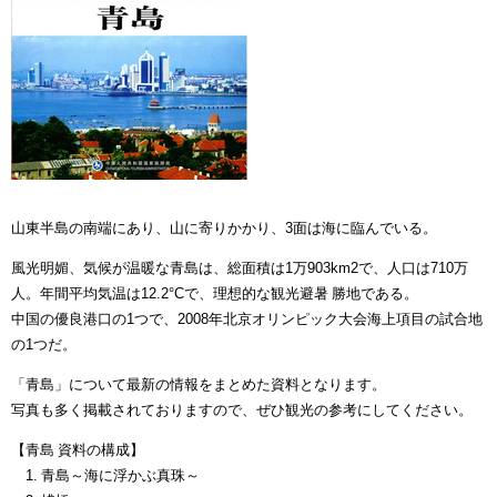
山東半島の南端にあり、山に寄りかかり、3面は海に臨んでいる。
風光明媚、気候が温暖な青島は、総面積は1万903km2で、人口は710万
人。年間平均気温は12.2°Cで、理想的な観光避暑 勝地である。
中国の優良港口の1つで、2008年北京オリンピック大会海上項目の試合地
の1つだ。
「青島」について最新の情報をまとめた資料となります。
写真も多く掲載されておりますので、ぜひ観光の参考にしてください。
【青島 資料の構成】
1. 青島～海に浮かぶ真珠～