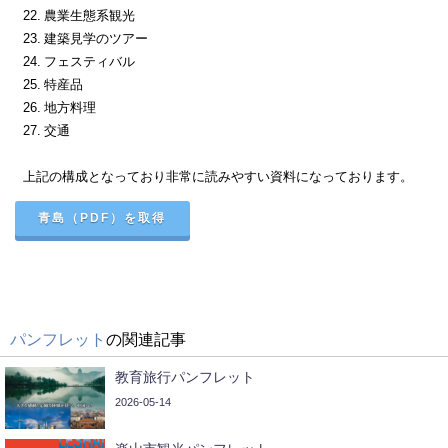
22. 農業生態系観光
23. 建築見学のツアー
24. フェスティバル
25. 特産品
26. 地方料理
27. 交通
上記の構成となっており非常に読みやすい資料になっております。
青島（PDF）を取得
パンフレット
の関連記事
教育旅行パンフレット
2026-05-14