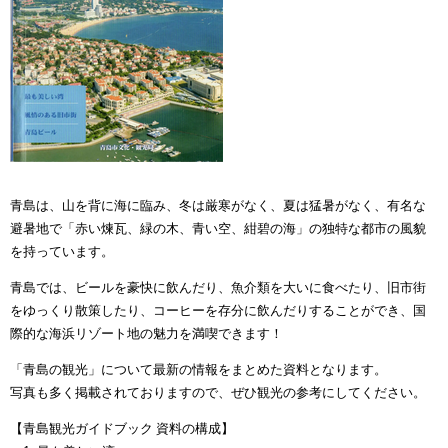
青島は、山を背に海に臨み、冬は厳寒がなく、夏は猛暑がなく、有名な
避暑地で「赤い煉瓦、緑の木、青い空、紺碧の海」の独特な都市の風貌
を持っています。
青島では、ビールを豪快に飲んだり、魚介類を大いに食べたり、旧市街
をゆっくり散策したり、コーヒーを存分に飲んだりすることができ、国
際的な海浜リゾート地の魅力を満喫できます！
「青島の観光」について最新の情報をまとめた資料となります。
写真も多く掲載されておりますので、ぜひ観光の参考にしてください。
【青島観光ガイドブック 資料の構成】