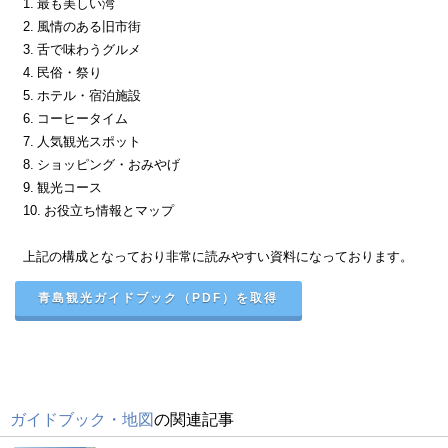
1. 最も美しい湾
2. 風情のある旧市街
3. 舌で味わうグルメ
4. 民俗・祭り
5. ホテル・宿泊施設
6. コーヒータイム
7. 人気観光スポット
8. ショッピング・おみやげ
9. 観光コース
10. お役立ち情報とマップ
上記の構成となっており非常に読みやすい資料になっております。
青島観光ガイドブック（PDF）を取得
ガイドブック・地図
の関連記事