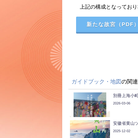
上記の構成となっており
新たな故宮（PDF
ガイドブック・地図
の関連
別冊上海小町
2026-03-06
安徽省黄山
2025-12-02