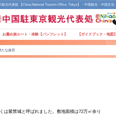
光代表処 【China National Tourism Office, Tokyo】・中国観光・中国
お薦め旅ルート・体験【パンフレット】
【ガイドブック・地図
新たな故宮
くは紫禁城と呼ばれました。敷地面積は72万㎡余り