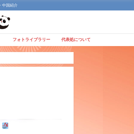
文化・中国紹介
】
フォトライブラリー
代表処について