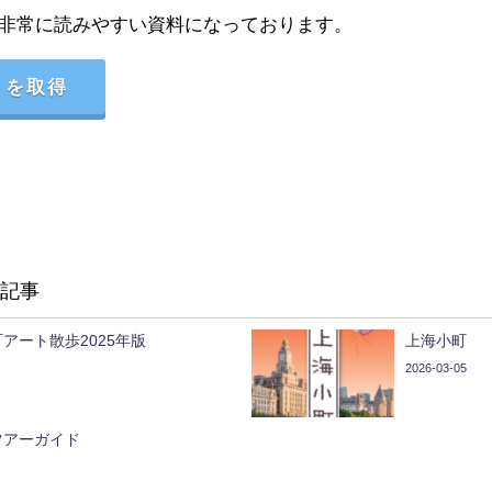
非常に読みやすい資料になっております。
）を取得
記事
アート散歩2025年版
上海小町
2026-03-05
ツアーガイド