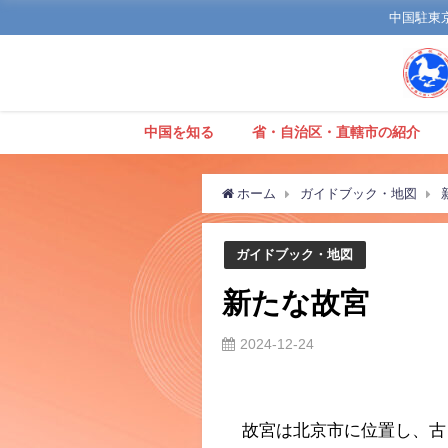
中国駐東京観
中国を知る
省・自治区・直轄市の紹介
ホーム
ガイドブック・地図
ガイドブック・地図
新たな故宮
2024-12-24
故宮は北京市に位置し、古