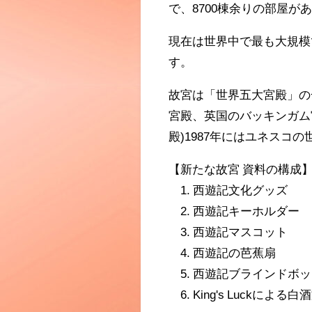
で、8700棟余りの部屋が
現在は世界中で最も大規模
す。
故宮は「世界五大宮殿」の
宮殿、英国のバッキンガム
殿)1987年にはユネスコ
【新たな故宮 資料の構成
1. 西遊記文化グッズ
2. 西遊記キーホルダー
3. 西遊記マスコット
4. 西遊記の芭蕉扇
5. 西遊記ブラインドボ
6. King's Luckによる