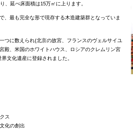
あり、延べ床面積は15万㎡に上ります。
で、最も完全な形で現存する木造建築群となっていま
一つに数えられ(北京の故宮、フランスのヴェルサイユ
宮殿、米国のホワイトハウス、ロシアのクレムリン宮
の世界文化遺産に登録されました。
】
ックス
白酒文化の創出