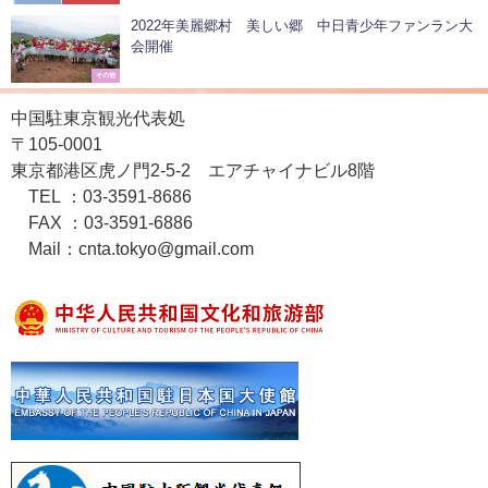
2022年美麗郷村 美しい郷 中日青少年ファンラン大
会開催
その他
中国駐東京観光代表処
〒105-0001
東京都港区虎ノ門2-5-2 エアチャイナビル8階
TEL ：03-3591-8686
FAX ：03-3591-6886
Mail：cnta.tokyo@gmail.com