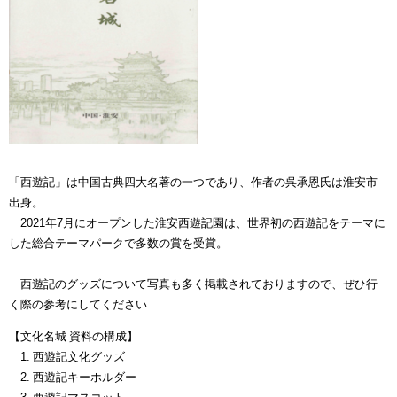
「西遊記」は中国古典四大名著の一つであり、作者の呉承恩氏は淮安市
出身。
2021年7月にオープンした淮安西遊記園は、世界初の西遊記をテーマに
した総合テーマパークで多数の賞を受賞。
西遊記のグッズについて写真も多く掲載されておりますので、ぜひ行
く際の参考にしてください
【文化名城 資料の構成】
1. 西遊記文化グッズ
2. 西遊記キーホルダー