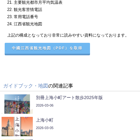
21. 主要観光都市月平均気温表
22. 観光客苦情電話
23. 常用電話番号
24. 江西省観光地図
上記の構成となっており非常に読みやすい資料になっております。
中國江西省観光地図（PDF）を取得
ガイドブック・地図
の関連記事
別冊上海小町アート散歩2025年版
2026-03-06
上海小町
2026-03-05