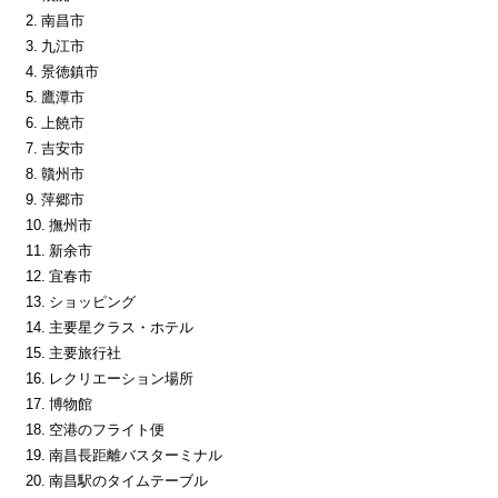
2. 南昌市
3. 九江市
4. 景徳鎮市
5. 鷹潭市
6. 上饒市
7. 吉安市
8. 贛州市
9. 萍郷市
10. 撫州市
11. 新余市
12. 宜春市
13. ショッピング
14. 主要星クラス・ホテル
15. 主要旅行社
16. レクリエーション場所
17. 博物館
18. 空港のフライト便
19. 南昌長距離バスターミナル
20. 南昌駅のタイムテーブル