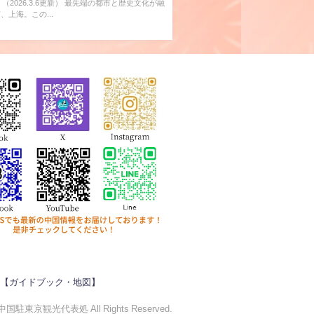
】（2026.3.6更新） 最先端の都市と歴史文化が融
、上海。この...
【ガイドブック・地図】
中国駐東京観光代表処 All Rights Reserved.