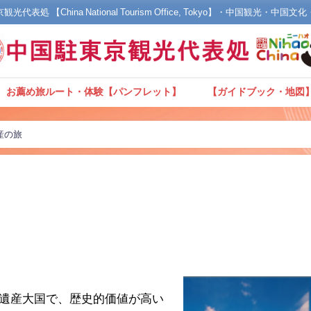
光代表処 【China National Tourism Office, Tokyo】・中国観光・中国
お薦め旅ルート・体験【パンフレット】
【ガイドブック・地図
産の旅
遺産大国で、歴史的価値が高い