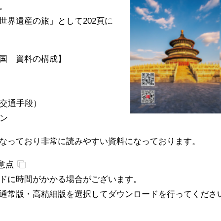
。
世界遺産の旅」として202頁に
国 資料の構成】
の交通手段）
ン
なっており非常に読みやすい資料になっております。
意点
ドに時間がかかる場合がございます。
通常版・高精細版を選択してダウンロードを行ってくださ