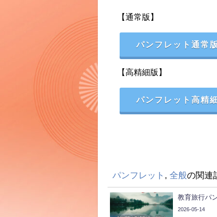
【通常版】
パンフレット通常版
【高精細版】
パンフレット高精細
パンフレット
,
全般
の関連
教育旅行パ
2026-05-14