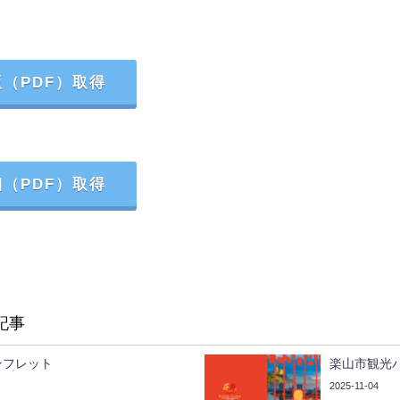
（PDF）取得
（PDF）取得
記事
ンフレット
楽山市観光
2025-11-04