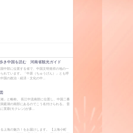
歩き中国を読む 河南省観光ガイド
中国中部に位置する省で、中国文明発祥の地の一
知られています。「中原（ちゅうげん）」とも呼
中国の政治・経済・文化の中...
図
湘」と略称。 長江中流南部に位置し、中国二番
洞庭湖の南部にあるのでこう名付けられる。 昔
芙蓉(モクレン)が多...
る上海の魅力！をお届けします。 【上海小町