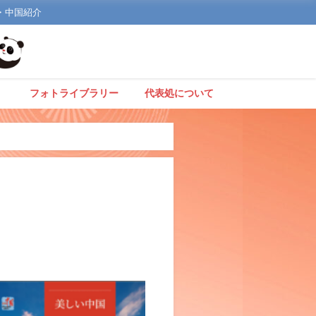
文化・中国紹介
】
フォトライブラリー
代表処について