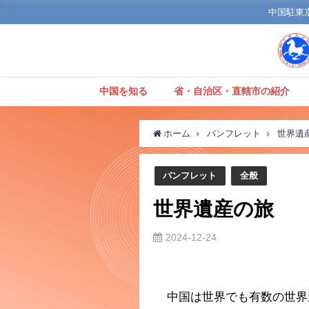
中国駐東京観
中国を知る
省・自治区・直轄市の紹介
ホーム
パンフレット
世界遺
パンフレット
全般
世界遺産の旅
2024-12-24
中国は世界でも有数の世界