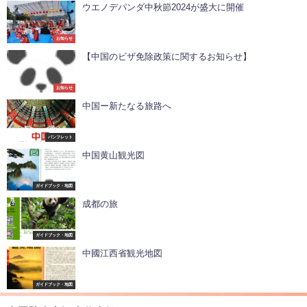
ウエノデパンダ中秋節2024が盛大に開催
お知らせ
【中国のビザ免除政策に関するお知らせ】
お知らせ
中国ー新たなる旅路へ
パンフレット
中国黄山観光図
ガイドブック・地図
成都の旅
ガイドブック・地図
中國江西省観光地図
ガイドブック・地図