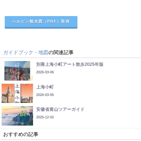
ハルビン観光図（PDF）取得
ガイドブック・地図
の関連記事
別冊上海小町アート散歩2025年版
2026-03-06
上海小町
2026-03-05
安徽省黄山ツアーガイド
2025-12-02
おすすめの記事