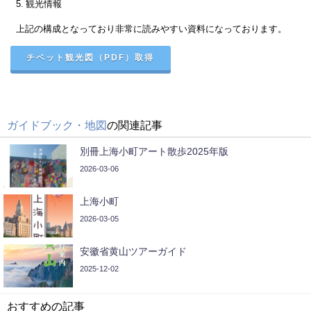
5. 観光情報
上記の構成となっており非常に読みやすい資料になっております。
チベット観光図（PDF）取得
ガイドブック・地図
の関連記事
別冊上海小町アート散歩2025年版
2026-03-06
上海小町
2026-03-05
安徽省黄山ツアーガイド
2025-12-02
おすすめの記事