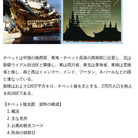
チベットは中国の南西部、青海・チベット高原の西南部に位置し、北は
新疆ウイグル自治区と隣接し、東は四川省、東北は青海省、東南は雲南
省と接し、南と西はミャンマー、インド、ブータン、ネパールなどの国
と連なっている。
面積はおよそ120万平方キロ、チベット族を主とする、270万人口を抱え
る自治区である。
【チベット観光図 資料の構成】
1. 概況
2. 主な見所
3. お薦め観光コース
4. 民俗の祝祭日