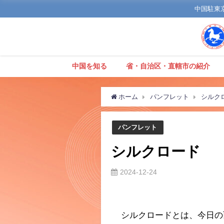
中国駐東京観
中国を知る
省・自治区・直轄市の紹介
ホーム
パンフレット
シルク
パンフレット
シルクロード
2024-12-24
シルクロードとは、今日の