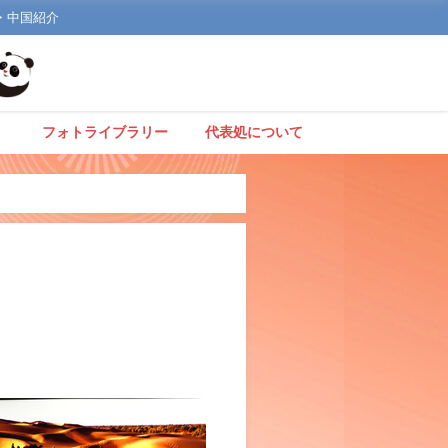
文化・中国紹介
】
フォトライブラリー
代表処について