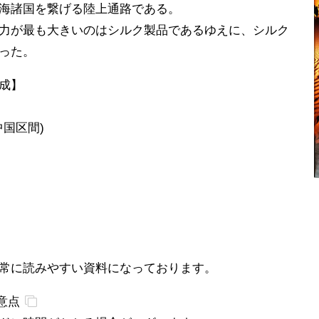
海諸国を繋げる陸上通路である。
力が最も大きいのはシルク製品であるゆえに、シルク
った。
成】
中国区間)
常に読みやすい資料になっております。
意点