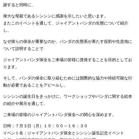
謝すると同時に、
偉大な母親であるシンシンに感謝を示したいと思います。
またこのイベントを通して、ジャイアントパンダの生態について紹介
し、
なぜ彼らの保全が重要なのか、パンダの生態系が果たす役割や生息地に
ついて説明することで
ジャイアントパンダ保全をご来場の皆様に啓発することを目的としてお
ります。
そして、パンダの保全に取り組むためには国際的な協力や持続可能な行
動が必要であることをアピールし、
シンシンの誕生日をきっかけに、ワークショップやパンダに関する絵本
の紹介や展示を通して、
ご来場の皆様のジャイアントパンダ保全への関心を深めます。
日時：７月３日（月）１５：００～１６：３０
イベント名：ジャイアントパンダ保全とシンシン誕生記念イベント