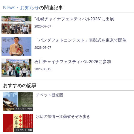
News・お知らせ
の関連記事
“札幌チャイナフェスティバル2026”に出展
2026-07-07
「パンダフォトコンテスト」表彰式を東京で開催
2026-07-07
石川チャイナフェスティバル2026に参加
2026-06-15
おすすめの記事
チベット観光図
ガイドブック・地図
水辺の旅情ー江蘇省そぞろ歩き
ガイドブック・地図