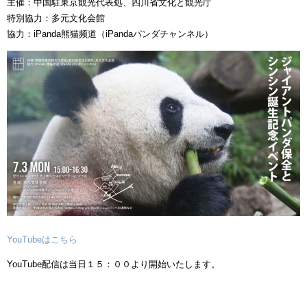
主催：中国駐東京観光代表処、四川省文化と観光庁
特別協力：多元文化会館
協力：iPanda熊猫频道（iPandaパンダチャンネル）
YouTubeはこちら
YouTube配信は当日１５：００より開始いたします。