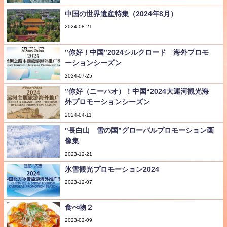
中国の世界遺産特集（2024年8月）
2024-08-21
”你好！中国”2024シルクロード 海外プロモ
ーションシーズン
2024-07-25
”你好（ニーハオ）！中国“2024大運河観光海
外プロモーションシーズン
2024-04-11
"長白山 雪の国”グローバルプロモーション画
像集
2023-12-21
氷雪観光プロモーション2024
2023-12-07
食べ物２
2023-02-09