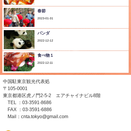
春節
2023-01-31
パンダ
2022-12-12
食べ物１
2022-12-11
中国駐東京観光代表処
〒105-0001
東京都港区虎ノ門2-5-2 エアチャイナビル8階
TEL ：03-3591-8686
FAX ：03-3591-6886
Mail：cnta.tokyo@gmail.com