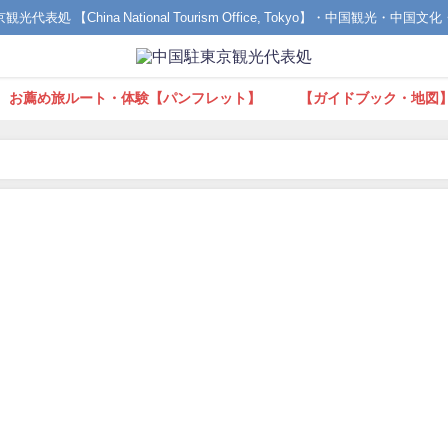
光代表処 【China National Tourism Office, Tokyo】・中国観光・中国
お薦め旅ルート・体験【パンフレット】
【ガイドブック・地図