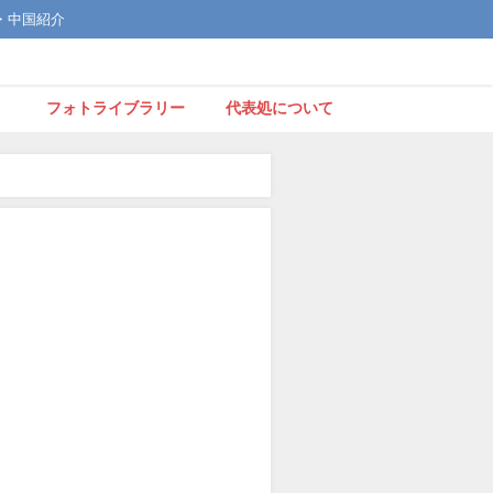
文化・中国紹介
】
フォトライブラリー
代表処について