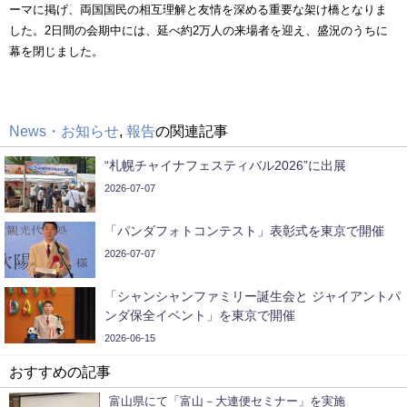
ーマに掲げ、両国国民の相互理解と友情を深める重要な架け橋となりま
した。2日間の会期中には、延べ約2万人の来場者を迎え、盛況のうちに
幕を閉じました。
News・お知らせ
,
報告
の関連記事
“札幌チャイナフェスティバル2026”に出展
2026-07-07
「パンダフォトコンテスト」表彰式を東京で開催
2026-07-07
「シャンシャンファミリー誕生会と ジャイアントパ
ンダ保全イベント」を東京で開催
2026-06-15
おすすめの記事
富山県にて「富山－大連便セミナー」を実施