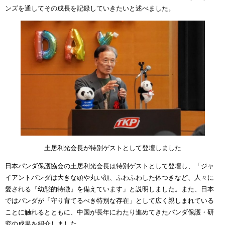
ンズを通してその成長を記録していきたいと述べました。
土居利光会長が特別ゲストとして登壇しました
日本パンダ保護協会の土居利光会長は特別ゲストとして登壇し、「ジャ
イアントパンダは大きな頭や丸い顔、ふわふわした体つきなど、人々に
愛される『幼態的特徴』を備えています」と説明しました。また、日本
ではパンダが「守り育てるべき特別な存在」として広く親しまれている
ことに触れるとともに、中国が長年にわたり進めてきたパンダ保護・研
究の成果を紹介しました。