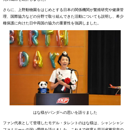
さらに、上野動物園をはじめとする日本の関係機関が繁殖研究や健康管
理、国際協力などの分野で取り組んできた活動についても説明し、希少
種保護に向けた日中両国の協力の重要性を強調しました。
はな様がパンダへの思いを語りました
ファン代表として登壇したモデル・タレントのはな様は、シャンシャン
ファミリーへの深い愛情を語りました。これまで何度も四川省雅安市の