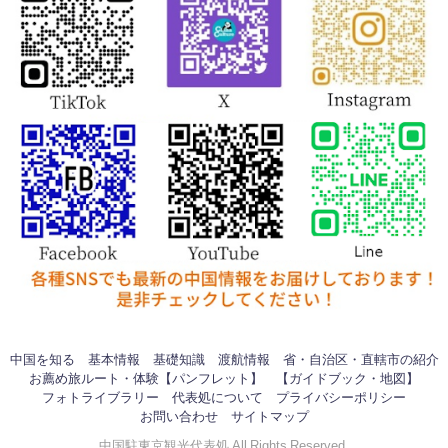
中国を知る
基本情報
基礎知識
渡航情報
省・自治区・直轄市の紹介
お薦め旅ルート・体験【パンフレット】
【ガイドブック・地図】
フォトライブラリー
代表処について
プライバシーポリシー
お問い合わせ
サイトマップ
中国駐東京観光代表処 All Rights Reserved.