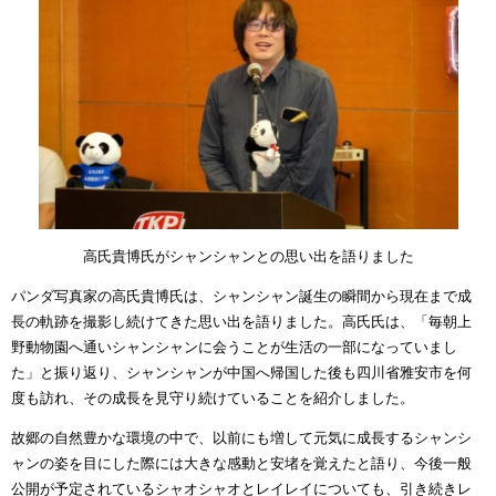
高氏貴博氏がシャンシャンとの思い出を語りました
パンダ写真家の高氏貴博氏は、シャンシャン誕生の瞬間から現在まで成
長の軌跡を撮影し続けてきた思い出を語りました。高氏氏は、「毎朝上
野動物園へ通いシャンシャンに会うことが生活の一部になっていまし
た」と振り返り、シャンシャンが中国へ帰国した後も四川省雅安市を何
度も訪れ、その成長を見守り続けていることを紹介しました。
故郷の自然豊かな環境の中で、以前にも増して元気に成長するシャンシ
ャンの姿を目にした際には大きな感動と安堵を覚えたと語り、今後一般
公開が予定されているシャオシャオとレイレイについても、引き続きレ