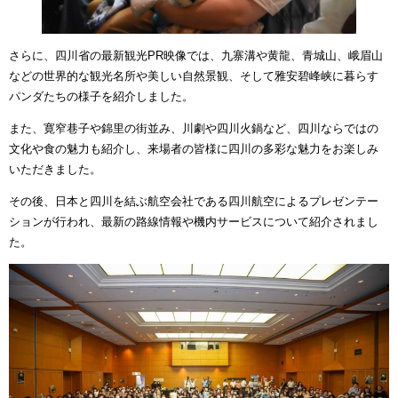
さらに、四川省の最新観光PR映像では、九寨溝や黄龍、青城山、峨眉山
などの世界的な観光名所や美しい自然景観、そして雅安碧峰峡に暮らす
パンダたちの様子を紹介しました。
また、寛窄巷子や錦里の街並み、川劇や四川火鍋など、四川ならではの
文化や食の魅力も紹介し、来場者の皆様に四川の多彩な魅力をお楽しみ
いただきました。
その後、日本と四川を結ぶ航空会社である四川航空によるプレゼンテー
ションが行われ、最新の路線情報や機内サービスについて紹介されまし
た。