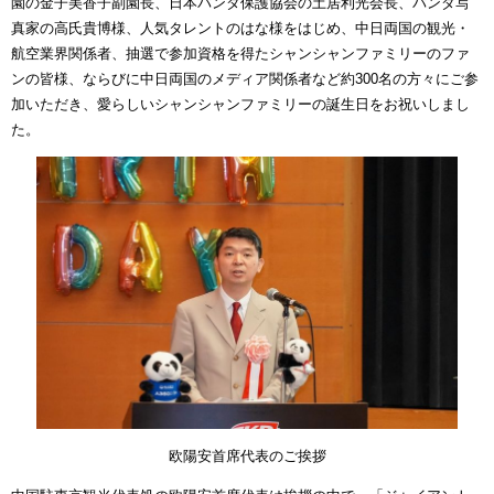
園の金子美香子副園長、日本パンダ保護協会の土居利光会長、パンダ写
真家の高氏貴博様、人気タレントのはな様をはじめ、中日両国の観光・
航空業界関係者、抽選で参加資格を得たシャンシャンファミリーのファ
ンの皆様、ならびに中日両国のメディア関係者など約300名の方々にご参
加いただき、愛らしいシャンシャンファミリーの誕生日をお祝いしまし
た。
欧陽安首席代表のご挨拶