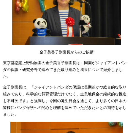
金子美香子副園長からのご挨拶
東京都恩賜上野動物園の金子美香子副園長は、同園がジャイアントパン
ダの保護・研究分野で進めてきた取り組みと成果について紹介しまし
た。
金子副園長は、「ジャイアントパンダの保護は長期的かつ総合的な取り
組みであり、科学的な飼育管理だけでなく、生息地保全の継続的な推進
も不可欠です」と強調し、今回の誕生日会を通じて、より多くの日本の
皆様にパンダ保護への関心と理解を深めていただきたいとの期待を示し
ました。