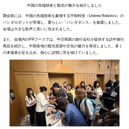
中国の先端技術と観光の魅力を紹介しました
開会前には、中国の先端技術を象徴する宇樹科技（Unitree Robotics）の
パンダロボットが登場し、愛らしい「パンダダンス」を披露しました。
会場は大きな歓声と笑いに包まれました。
また、会場内のPRブースでは、中日両国の旅行会社が提供する訪中旅行
商品を紹介し、中国各地の観光資源や文化の魅力を発信しました。多く
の来場者が足を止め、熱心に説明に耳を傾けていました。