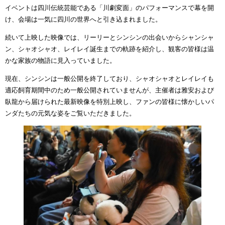
イベントは四川伝統芸能である「川劇変面」のパフォーマンスで幕を開
け、会場は一気に四川の世界へと引き込まれました。
続いて上映した映像では、リーリーとシンシンの出会いからシャンシャ
ン、シャオシャオ、レイレイ誕生までの軌跡を紹介し、観客の皆様は温
かな家族の物語に見入っていました。
現在、シンシンは一般公開を終了しており、シャオシャオとレイレイも
適応飼育期間中のため一般公開されていませんが、主催者は雅安および
臥龍から届けられた最新映像を特別上映し、ファンの皆様に懐かしいパ
ンダたちの元気な姿をご覧いただきました。