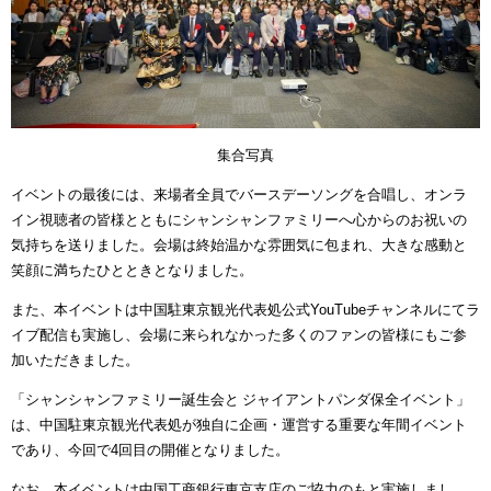
集合写真
イベントの最後には、来場者全員でバースデーソングを合唱し、オンラ
イン視聴者の皆様とともにシャンシャンファミリーへ心からのお祝いの
気持ちを送りました。会場は終始温かな雰囲気に包まれ、大きな感動と
笑顔に満ちたひとときとなりました。
また、本イベントは中国駐東京観光代表処公式YouTubeチャンネルにてラ
イブ配信も実施し、会場に来られなかった多くのファンの皆様にもご参
加いただきました。
「シャンシャンファミリー誕生会と ジャイアントパンダ保全イベント」
は、中国駐東京観光代表処が独自に企画・運営する重要な年間イベント
であり、今回で4回目の開催となりました。
なお、本イベントは中国工商銀行東京支店のご協力のもと実施しまし