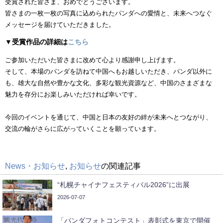
受賞された皆さま、おめでとうございます。
皆さまの一枚一枚の写真に込められたパンダへの愛情と、未来へつなぐ
メッセージを届けていただきました。
▼受賞作品の詳細は
こちら
ご参加いただいた皆さまに改めて心より感謝申し上げます。
そして、本場のパンダを訪ねて中国へもお越しいただき、パンダ以外に
も、雄大な自然や豊かな文化、多彩な観光資源など、中国のさまざまな
魅力を存分にお楽しみいただければ幸いです。
今回のイベントを通じて、中国と日本の友好の絆が未来へとつながり、
交流の輪がさらに広がっていくことを願っています。
News・お知らせ
,
お知らせ
の関連記事
“札幌チャイナフェスティバル2026”に出展
2026-07-07
「パンダフォトコンテスト」表彰式を東京で開催