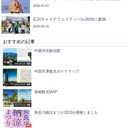
2026-07-07
石川チャイナフェスティバル2026に参加
2026-06-15
おすすめの記事
中国河北観光図
ガイドブック・地図
中国天津観光ガイドマップ
ガイドブック・地図
海南観光MAP
ガイドブック・地図
長良川納涼まつり2023を開催しました
報告