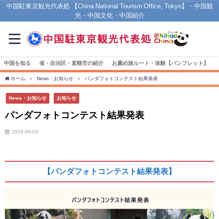
中国駐東京観光代表処 【China National Tourism Office, Tokyo】・中国観
光・中国文化・中国紹介
中国を知る
省・自治区・直轄市の紹介
お薦め旅ルート・体験【パンフレット】
ホーム
News・お知らせ
パンダフォトコンテスト結果発表
News・お知らせ
お知らせ
パンダフォトコンテスト結果発表
2026-06-03
【パンダフォトコンテスト結果発表】