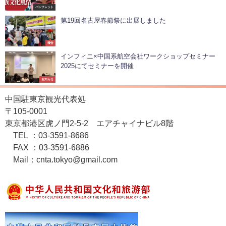
パンフレット
第19回名古屋春節祭に出展しました
報告
インフィニ×中国系航空会社ワークショップセミナー
2025にてセミナーを開催
お知らせ
中国駐東京観光代表処
〒105-0001
東京都港区虎ノ門2-5-2 エアチャイナビル8階
TEL ：03-3591-8686
FAX ：03-3591-6886
Mail：cnta.tokyo@gmail.com