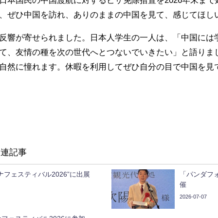
、ぜひ中国を訪れ、ありのままの中国を見て、感じてほし
反響が寄せられました。日本人学生の一人は、「中国には
て、友情の種を次の世代へとつないでいきたい」と語りま
自然に憧れます。休暇を利用してぜひ自分の目で中国を見
関連記事
ナフェスティバル2026”に出展
「パンダフ
催
2026-07-07