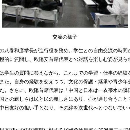
交流の様子
の八巻和彦学長が進行役を務め、学生との自由交流の時間
極的に質問し、欧陽安首席代表との対話を楽しむ姿が見ら
は学生の質問に答えながら、これまでの学習・仕事の経験
また、自身の経験を交えつつ、文化の保護・継承や青少年
た。さらに、欧陽首席代表は「中国と日本は一衣帯水の隣
国との親しさは民と民の親しさにあり、心が通じ合うこと
中日友好の担い手となり、その絆を次世代へとつないでい
日本国民の中国渡航に対するビザ免除措置を2026年末ま