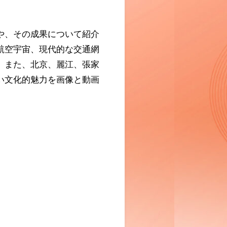
や、その成果について紹介
航空宇宙、現代的な交通網
。また、北京、麗江、張家
い文化的魅力を画像と動画