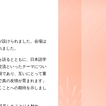
が設けられました。会場は
れました。
を語るとともに、日本語学
交流といったテーマについ
国であり、互いにとって重
で真の友情が育まれます」
くことへの期待を示しまし
で延長したことにも触れ、