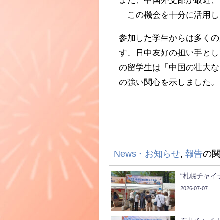
「この機会を十分に活用し
参加した学生からは多くの
す。日中友好の担い手とし
の留学生は「中国の壮大な
の強い関心を示しました。
News・お知らせ
,
報告
の
“札幌チャイ
2026-07-07