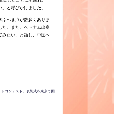
い」と呼びかけました。
学ぶべき点が数多くありま
した。また、ベトナム出身
てみたい」と話し、中国へ
ォトコンテスト」表彰式を東京で開