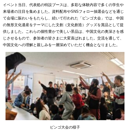
イベント当日、代表処の特設ブースは、多彩な体験内容で多くの学生や
来場者の注目を集めました。資料配布やSNSフォロー抽選会などを通じ
て会場に賑わいをもたらし、続いて行われた「ビンゴ大会」では、中国
の無形文化遺産をテーマにした文創（文化創造）グッズを賞品として提
供しました。これらの個性豊かで美しい景品は、中国文化の奥深さを感
じさせるもので、参加者の皆さまに大変喜ばれました。交流を通して、
中国文化への理解と親しみを一層深めていただく機会となりました。
ビンゴ大会の様子