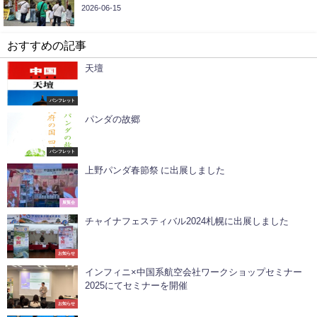
2026-06-15
おすすめの記事
天壇
パンフレット
パンダの故郷
パンフレット
上野パンダ春節祭 に出展しました
展覧会
チャイナフェスティバル2024札幌に出展しました
お知らせ
インフィニ×中国系航空会社ワークショップセミナー
2025にてセミナーを開催
お知らせ