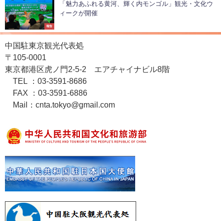
「魅力あふれる黄河、輝く内モンゴル」観光・文化ウ
ィークが開催
報告
中国駐東京観光代表処
〒105-0001
東京都港区虎ノ門2-5-2 エアチャイナビル8階
TEL ：03-3591-8686
FAX ：03-3591-6886
Mail：cnta.tokyo@gmail.com