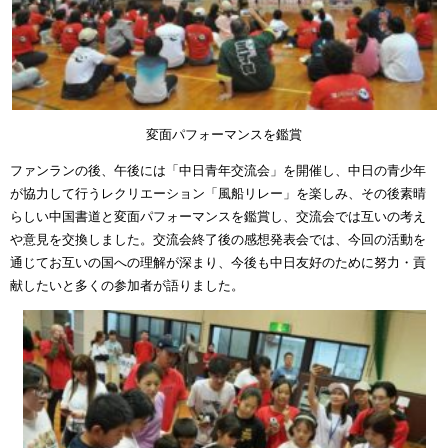
変面パフォーマンスを鑑賞
ファンランの後、午後には「中日青年交流会」を開催し、中日の青少年
が協力して行うレクリエーション「風船リレー」を楽しみ、その後素晴
らしい中国書道と変面パフォーマンスを鑑賞し、交流会では互いの考え
や意見を交換しました。交流会終了後の感想発表会では、今回の活動を
通じてお互いの国への理解が深まり、今後も中日友好のために努力・貢
献したいと多くの参加者が語りました。