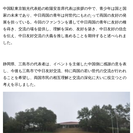
中国駐東京観光代表処の欧陽安首席代表は挨拶の中で、青少年は国と国
家の未来であり、中日両国の青年は何世代にもわたって両国の友好の発
展を担っている。今回のファンランを通して中日両国の青年に友好の種
を蒔き、交流の場を提供し、理解を深め、友好を築き、中日友好の信念
を伝え、中日友好交流の大義を推し進めることを期待すると述べられま
した。
静岡県、三島市の代表者は、イベントを主催した中国側に感謝の意を表
し、今後も三島市で中日友好交流、特に両国の若い世代の交流が行われ
ることを希望し、両国市民の相互理解と交流の深化に大いに役立つとの
考えを示しました。