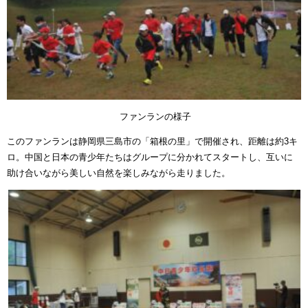
ファンランの様子
このファンランは静岡県三島市の「箱根の里」で開催され、距離は約
3
キ
ロ。中国と日本の青少年たちはグループに分かれてスタートし、互いに
助け合いながら美しい自然を楽しみながら走りました。