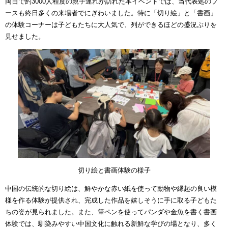
両日で約3000人程度の親子連れが訪れた本イベントでは、当代表処のブ
ースも終日多くの来場者でにぎわいました。特に「切り絵」と「書画」
の体験コーナーは子どもたちに大人気で、列ができるほどの盛況ぶりを
見せました。
切り絵と書画体験の様子
中国の伝統的な切り絵は、鮮やかな赤い紙を使って動物や縁起の良い模
様を作る体験が提供され、完成した作品を嬉しそうに手に取る子どもた
ちの姿が見られました。また、筆ペンを使ってパンダや金魚を書く書画
体験では、馴染みやすい中国文化に触れる新鮮な学びの場となり、多く